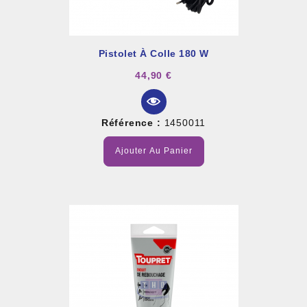
Pistolet À Colle 180 W
44,90 €
Référence :
1450011
Ajouter Au Panier