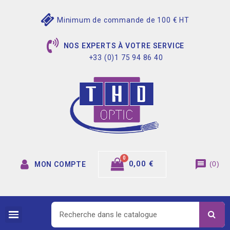
Minimum de commande de 100 € HT
NOS EXPERTS À VOTRE SERVICE
+33 (0)1 75 94 86 40
message
0,00 €
(
0
)
MON COMPTE