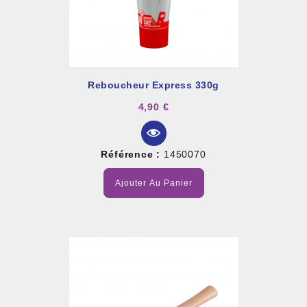
Reboucheur Express 330g
4,90 €
Référence :
1450070
Ajouter Au Panier