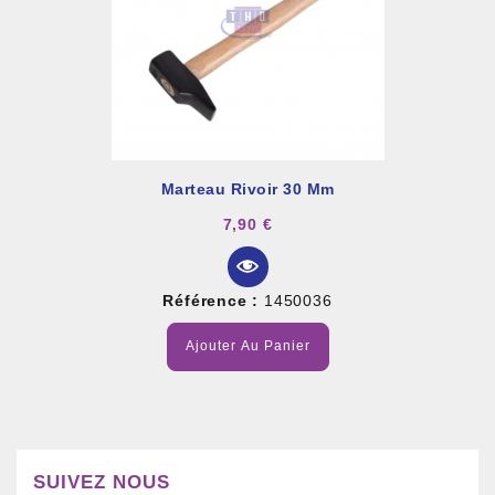
Marteau Rivoir 30 Mm
7,90 €
Référence :
1450036
Ajouter Au Panier
SUIVEZ NOUS