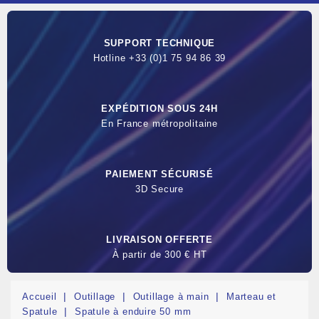
SUPPORT TECHNIQUE
Hotline +33 (0)1 75 94 86 39
EXPÉDITION SOUS 24H
En France métropolitaine
PAIEMENT SÉCURISÉ
3D Secure
LIVRAISON OFFERTE
À partir de 300 € HT
Accueil
Outillage
Outillage à main
Marteau et
Spatule
Spatule à enduire 50 mm