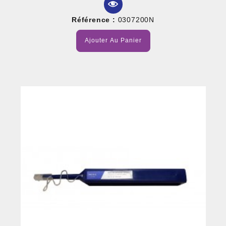
Référence :
0307200N
Ajouter Au Panier