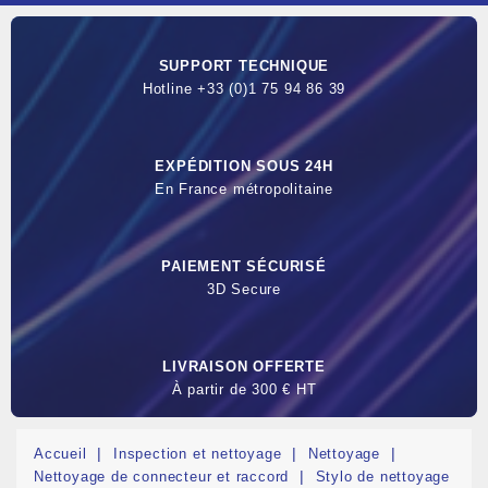
SUPPORT TECHNIQUE
Hotline +33 (0)1 75 94 86 39
EXPÉDITION SOUS 24H
En France métropolitaine
PAIEMENT SÉCURISÉ
3D Secure
LIVRAISON OFFERTE
À partir de 300 € HT
Accueil
Inspection et nettoyage
Nettoyage
Nettoyage de connecteur et raccord
Stylo de nettoyage