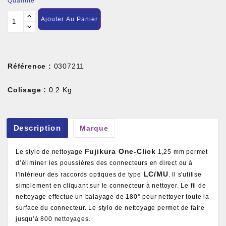
Quantité
Ajouter Au Panier
Référence :
0307211
Colisage :
0.2 Kg
Description
Marque
Fujikura One-Click
Le stylo de nettoyage
1,25 mm permet
d’éliminer les poussières des connecteurs en direct ou à
LC/MU
l'intérieur des raccords optiques de type
. Il s'utilise
simplement en cliquant sur le connecteur à nettoyer. Le fil de
nettoyage effectue un balayage de 180° pour nettoyer toute la
surface du connecteur. Le stylo de nettoyage permet de faire
jusqu’à 800 nettoyages.