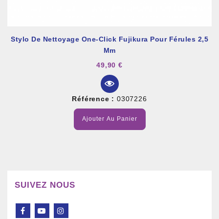
Stylo De Nettoyage One-Click Fujikura Pour Férules 2,5
Mm
49,90 €
Référence :
0307226
Ajouter Au Panier
SUIVEZ NOUS