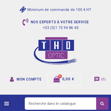
Minimum de commande de 100 € HT
NOS EXPERTS À VOTRE SERVICE
+33 (0)1 75 94 86 40
message
0,00 €
(
0
)
MON COMPTE