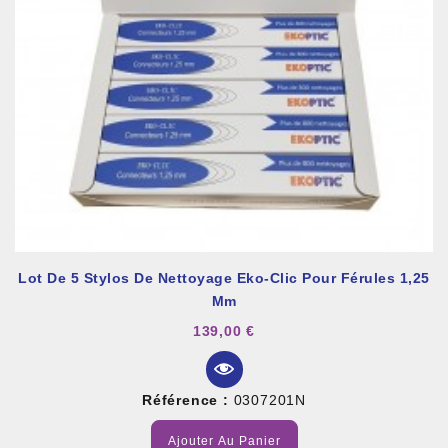
Lot De 5 Stylos De Nettoyage Eko-Clic Pour Férules 1,25
Mm
139,00 €
Référence :
0307201N
Ajouter Au Panier