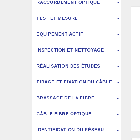
RACCORDEMENT OPTIQUE
TEST ET MESURE
ÉQUIPEMENT ACTIF
INSPECTION ET NETTOYAGE
RÉALISATION DES ÉTUDES
FIXATION
TIRAGE ET FIXATION DU CÂBLE
JARRETIÈ
BRASSAGE DE LA FIBRE
CÂBLE FIBRE OPTIQUE
IDENTIFICATION DU RÉSEAU
AIGU