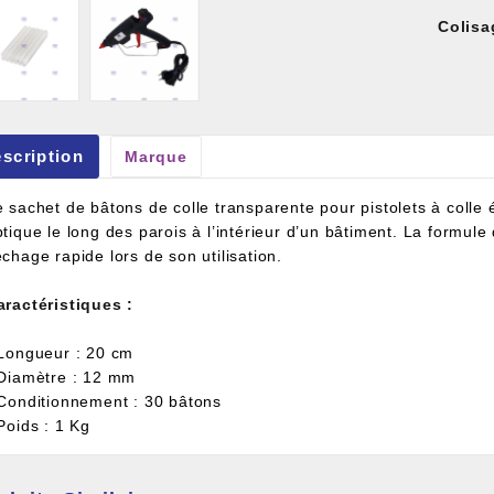
Colisa
scription
Marque
et À Colle Et Reboucheur
 sachet de bâtons de colle transparente pour pistolets à colle 
tique le long des parois à l’intérieur d’un bâtiment. La formule
chage rapide lors de son utilisation.
aractéristiques :
 Longueur : 20 cm
 Diamètre : 12 mm
 Conditionnement : 30 bâtons
Poids : 1 Kg