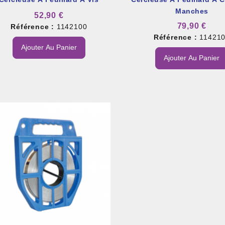
Manches
52,90 €
79,90 €
Référence :
1142100
Référence :
11421
Ajouter Au Panier
Ajouter Au Panier