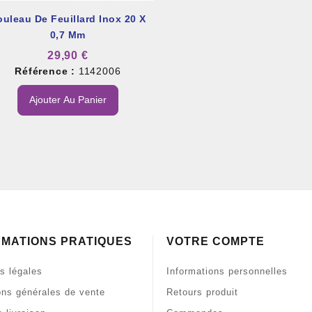
uleau De Feuillard Inox 20 X
0,7 Mm
29,90 €
Référence :
1142006
Ajouter Au Panier
RMATIONS PRATIQUES
VOTRE COMPTE
s légales
Informations personnelles
ons générales de vente
Retours produit