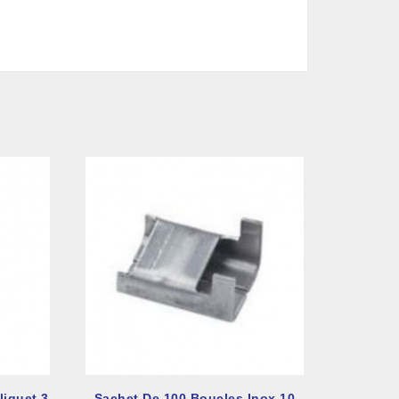
liquet 3
Sachet De 100 Boucles Inox 10