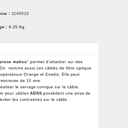
nce :
1140013
ge :
6.25 Kg
pince
malico
’’ permet d’attacher sur des
 On nomme aussi ces câbles de fibre optique
 opérateurs Orange et Enedis. Elle peut
de minimum de 15 mm.
éaliser le serrage conique sur le câble.
m pour câbles
ADSS
possèdent une anse de
viter les contraintes sur le câble.