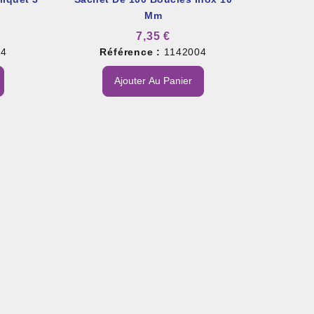
Mm
7,35 €
04
Référence :
1142004
Ajouter Au Panier