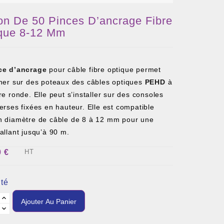
on De 50 Pinces D’ancrage Fibre
que 8-12 Mm
ce
d’ancrage
pour câble fibre optique permet
cher sur des poteaux des câbles optiques
PEHD
à
re ronde. Elle peut s’installer sur des consoles
erses fixées en hauteur. Elle est compatible
n diamètre de câble de 8 à 12 mm pour une
allant jusqu’à 90 m.
0 €
HT
té
Ajouter Au Panier