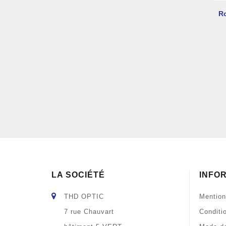
Ro
LA SOCIÉTÉ
INFO
THD OPTIC
Mention
7 rue Chauvart
Conditi