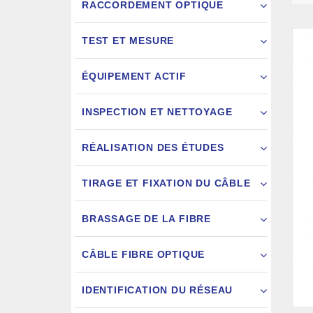
RACCORDEMENT OPTIQUE
E
TEST ET MESURE
ÉQUIPEMENT ACTIF
INSPECTION ET NETTOYAGE
RÉALISATION DES ÉTUDES
FIXATION
TIRAGE ET FIXATION DU CÂBLE
JARRETIÈ
BRASSAGE DE LA FIBRE
CÂBLE FIBRE OPTIQUE
IDENTIFICATION DU RÉSEAU
AIGU