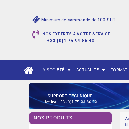
Minimum de commande de 100 € HT
NOS EXPERTS À VOTRE SERVICE
+33 (0)1 75 94 86 40
LA SOCIÉTÉ
ACTUALITÉ
FORMAT
SUPPORT TECHNIQUE
Hotline +33 (0)1 75 94 86 39
NOS PRODUITS
A
f