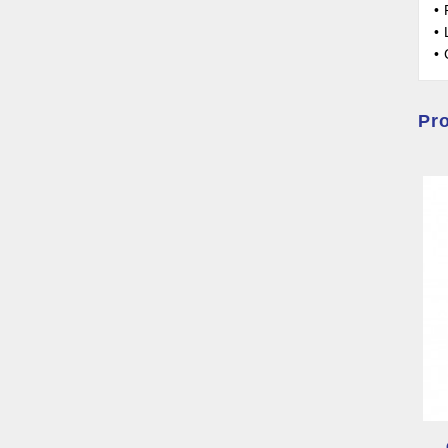
•
•
•
Pro