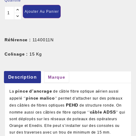
Quantité
Ajouter Au Panier
Référence :
1140011N
Colisage :
15 Kg
Description
Marque
pince
d’ancrage
La
de câble fibre optique aérien aussi
pince
malico
appelé ‘’
’’ permet d’attacher sur des poteaux
PEHD
des câbles de fibres optiques
de structure ronde. On
câble
ADSS
nomme aussi ces câbles de fibre optique ‘’
’’ qui
sont déployés sur les réseaux de poteaux des opérateurs
Orange et Enedis. Elle peut s’installer sur des consoles ou
sur des traverses avec un trou de minimum de 15 mm.