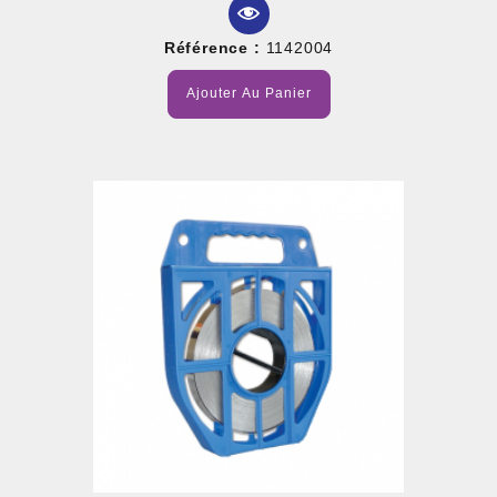
Référence :
1142004
Ajouter Au Panier