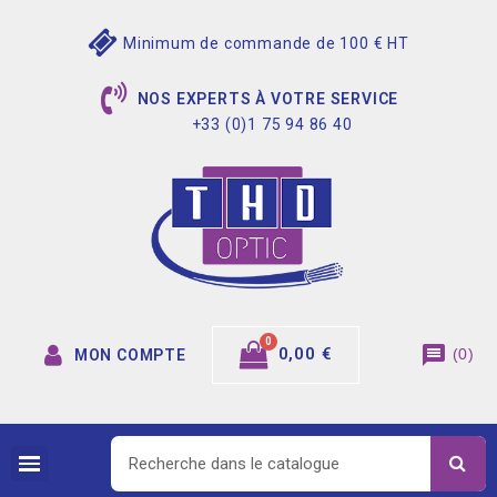
Minimum de commande de 100 € HT
NOS EXPERTS À VOTRE SERVICE
+33 (0)1 75 94 86 40
message
0,00 €
(
0
)
MON COMPTE