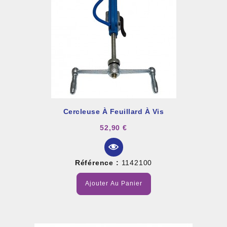
Cercleuse À Feuillard À Vis
52,90 €
Référence :
1142100
Ajouter Au Panier