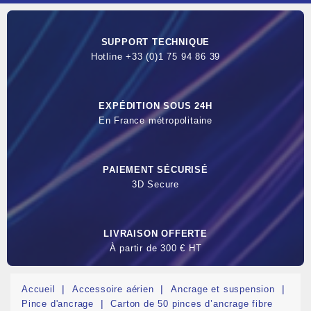
SUPPORT TECHNIQUE
Hotline +33 (0)1 75 94 86 39
EXPÉDITION SOUS 24H
En France métropolitaine
PAIEMENT SÉCURISÉ
3D Secure
LIVRAISON OFFERTE
À partir de 300 € HT
Accueil
Accessoire aérien
Ancrage et suspension
Pince d'ancrage
Carton de 50 pinces d’ancrage fibre