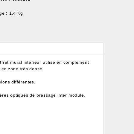
ge :
1.4 Kg
ffret mural intérieur utilisé en complément
 en zone très dense.
ions différentes.
ières optiques de brassage inter module.