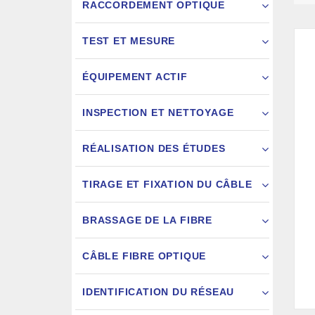
RACCORDEMENT OPTIQUE
TEST ET MESURE
ÉQUIPEMENT ACTIF
INSPECTION ET NETTOYAGE
RÉALISATION DES ÉTUDES
FIXATION
TIRAGE ET FIXATION DU CÂBLE
JARRETIÈ
BRASSAGE DE LA FIBRE
CÂBLE FIBRE OPTIQUE
IDENTIFICATION DU RÉSEAU
AIGU