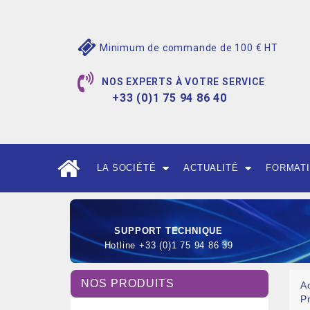
Minimum de commande de 100 € HT
NOS EXPERTS À VOTRE SERVICE
+33 (0)1 75 94 86 40
LA SOCIÉTÉ
ACTUALITÉ
FORMAT
SUPPORT TECHNIQUE
Hotline +33 (0)1 75 94 86 39
NOS PRODUITS
A
P