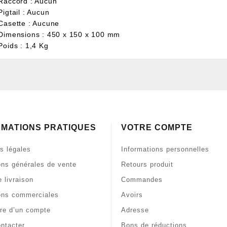
 Raccord : Aucun
Pigtail : Aucun
 Casette : Aucune
 Dimensions : 450 x 150 x 100 mm
Poids : 1,4 Kg
RMATIONS PRATIQUES
VOTRE COMPTE
s légales
Informations personnelles
ons générales de vente
Retours produit
 livraison
Commandes
ons commerciales
Avoirs
re d’un compte
Adresse
ntacter
Bons de réductions