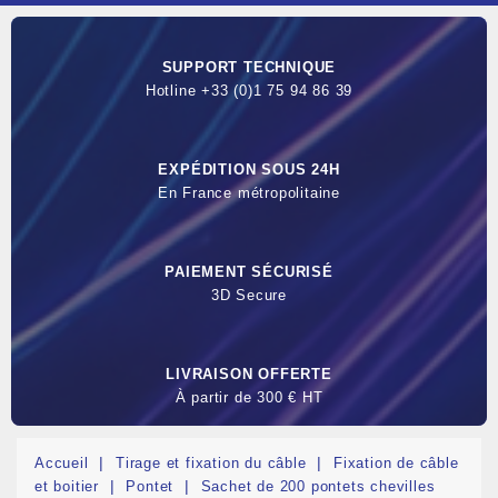
SUPPORT TECHNIQUE
Hotline +33 (0)1 75 94 86 39
EXPÉDITION SOUS 24H
En France métropolitaine
PAIEMENT SÉCURISÉ
3D Secure
LIVRAISON OFFERTE
À partir de 300 € HT
Accueil
Tirage et fixation du câble
Fixation de câble
et boitier
Pontet
Sachet de 200 pontets chevilles