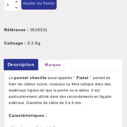
Ajouter Au Panier
Référence :
0538031
Colisage :
0.2 Kg
Description
Marque
pontet cheville
Fialat
Le
aussi appelés ‘’
’’ permet de
fixer les câbles cuivre, coaxiaux ou fibre optique dans des
matériaux rigides tel que la pierre ou le béton. Il est
particulièrement utilisé dans des raccordements en façade
extérieur. Diamètre de câble de 5 à 6 mm.
Caractéristiques :