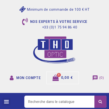
Minimum de commande de 100 € HT
NOS EXPERTS À VOTRE SERVICE
+33 (0)1 75 94 86 40
message
0,00 €
(
0
)
MON COMPTE