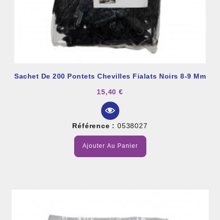
Sachet De 200 Pontets Chevilles Fialats Noirs 8-9 Mm
15,40 €
Référence :
0538027
Ajouter Au Panier