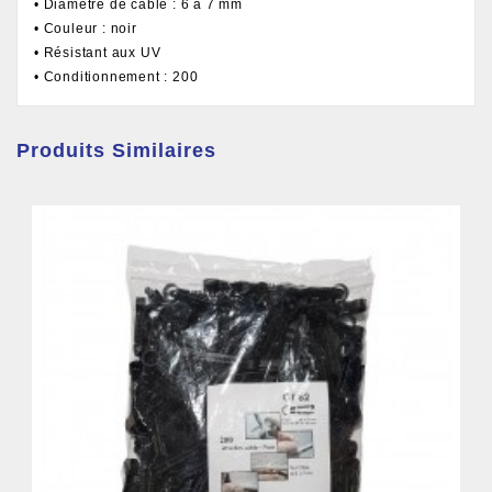
• Diamètre de câble : 6 à 7 mm
• Couleur : noir
• Résistant aux UV
• Conditionnement : 200
Produits Similaires