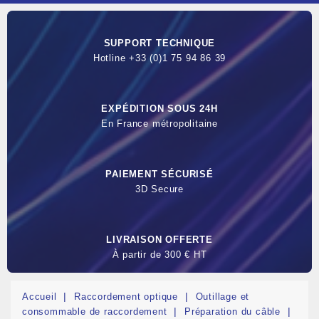
SUPPORT TECHNIQUE
Hotline +33 (0)1 75 94 86 39
EXPÉDITION SOUS 24H
En France métropolitaine
PAIEMENT SÉCURISÉ
3D Secure
LIVRAISON OFFERTE
À partir de 300 € HT
Accueil
Raccordement optique
Outillage et
consommable de raccordement
Préparation du câble