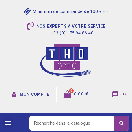
Minimum de commande de 100 € HT
NOS EXPERTS À VOTRE SERVICE
+33 (0)1 75 94 86 40
message
0,00 €
(
0
)
MON COMPTE