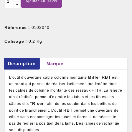
Ajouter Au Devis
Référence :
0102040
Colisage :
0.2 Kg
Description
Marque
Miller RBT
L'outil d'ouverture câble colonne montante
est
un rabot qui permet de réaliser facilement une fenêtre dans
les câbles de colonne montante des réseaux FTTH. La fenêtre
ainsi réalisée permet d’extraire les tubes et les fibres des
Riser
câbles dits ‘’
’’ afin de les souder dans les boitiers de
RBT
point de branchement. L’outil
permet une ouverture de
câble sans endommager les tubes et fibres. Il ne nécessite
pas de régler la position de la lame. Des lames de rechange
sont disponibles.