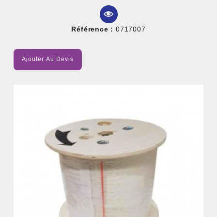
Référence :
0717007
Ajouter Au Devis