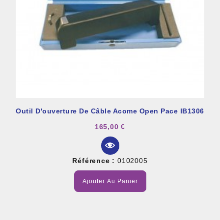
Outil D'ouverture De Câble Acome Open Pace IB1306
165,00 €
Référence :
0102005
Ajouter Au Panier