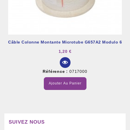
Câble Colonne Montante Microtube G657A2 Modulo 6
1,20 €
Référence :
0717000
Ajouter Au Panier
SUIVEZ NOUS