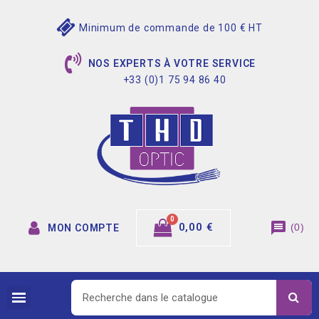
Minimum de commande de 100 € HT
NOS EXPERTS À VOTRE SERVICE
+33 (0)1 75 94 86 40
message
0,00 €
(
0
)
MON COMPTE