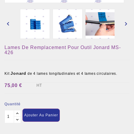


Lames De Remplacement Pour Outil Jonard MS-
426
Jonard
Kit
de 4 lames longitudinales et 4 lames circulaires.
75,00 €
HT
Quantité
Ajouter Au Panier