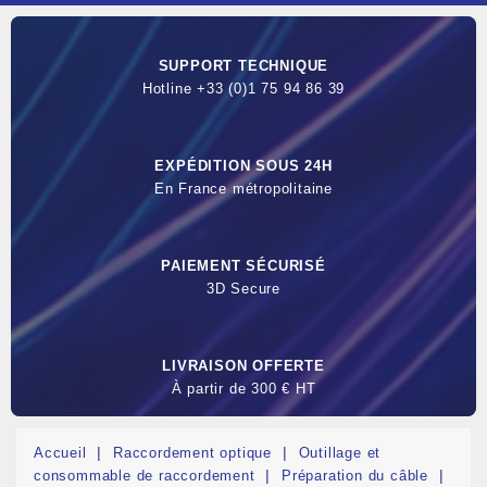
SUPPORT TECHNIQUE
Hotline +33 (0)1 75 94 86 39
EXPÉDITION SOUS 24H
En France métropolitaine
PAIEMENT SÉCURISÉ
3D Secure
LIVRAISON OFFERTE
À partir de 300 € HT
Accueil
Raccordement optique
Outillage et
consommable de raccordement
Préparation du câble