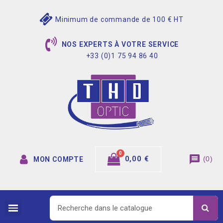
Minimum de commande de 100 € HT
NOS EXPERTS À VOTRE SERVICE
+33 (0)1 75 94 86 40
message
0,00 €
(
0
)
MON COMPTE