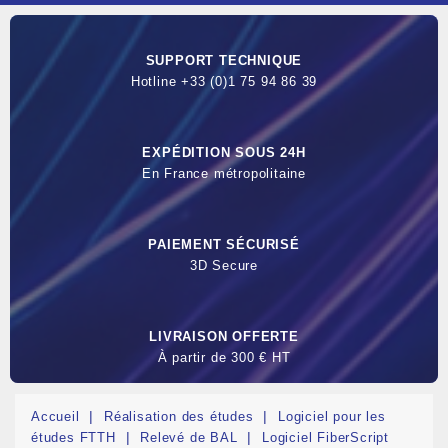
SUPPORT TECHNIQUE
Hotline +33 (0)1 75 94 86 39
EXPÉDITION SOUS 24H
En France métropolitaine
PAIEMENT SÉCURISÉ
3D Secure
LIVRAISON OFFERTE
À partir de 300 € HT
Accueil
Réalisation des études
Logiciel pour les
études FTTH
Relevé de BAL
Logiciel FiberScript