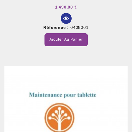
1 490,00 €
Référence :
0408001
Ajouter Au Panier