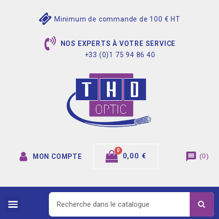
Minimum de commande de 100 € HT
NOS EXPERTS À VOTRE SERVICE
+33 (0)1 75 94 86 40
message
0,00 €
(
0
)
MON COMPTE