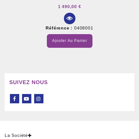
1 490,00 €
Référence :
0408001
Ajouter Au Panier
SUIVEZ NOUS
La Société