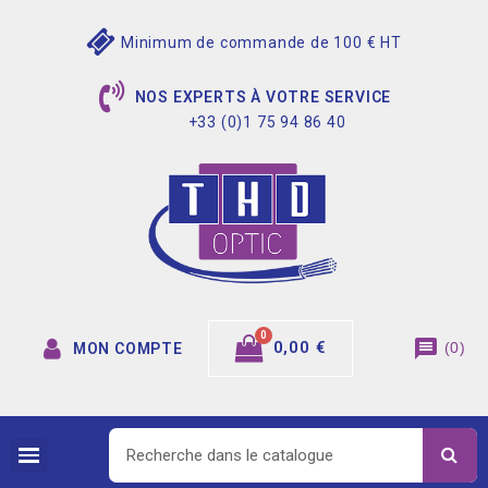
Minimum de commande de 100 € HT
NOS EXPERTS À VOTRE SERVICE
+33 (0)1 75 94 86 40
message
0,00 €
(
0
)
MON COMPTE