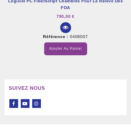
Logiciel PC FiberScript Chambres Pour Le Relevé Des
FOA
790,00 €
Référence :
0408007
Ajouter Au Panier
SUIVEZ NOUS