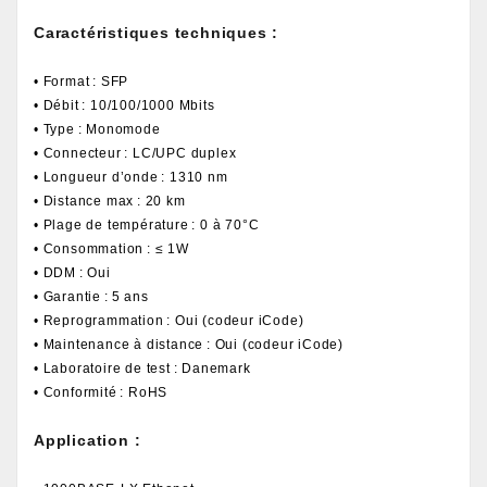
Caractéristiques techniques :
• Format : SFP
• Débit : 10/100/1000 Mbits
• Type : Monomode
• Connecteur : LC/UPC duplex
• Longueur d’onde : 1310 nm
• Distance max : 20 km
• Plage de température : 0 à 70°C
• Consommation : ≤ 1W
• DDM : Oui
• Garantie : 5 ans
• Reprogrammation : Oui (codeur iCode)
• Maintenance à distance : Oui (codeur iCode)
• Laboratoire de test : Danemark
• Conformité : RoHS
Application :