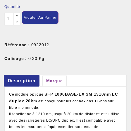
Quantité
Ajouter Au Panier
Référence :
0922012
Colisage :
0.30 Kg
Description
Marque
SFP 1000BASE-LX SM 1310nm LC
Ce module optique
duplex 20km
est conçu pour les connexions 1 Gbps sur
fibre monomode.
Il fonctionne à 1310 nm jusqu’à 20 km de distance et s'utilise
avec des jarretières LC/UPC duplex. Il est compatible avec
toutes les marques d'équipementier sur demande.