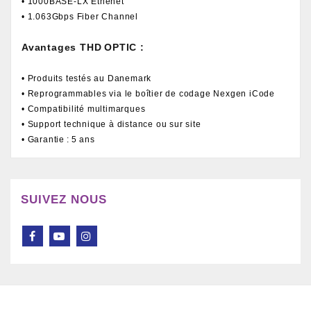
• 1000BASE-LX Ethenet
• 1.063Gbps Fiber Channel
Avantages THD OPTIC :
• Produits testés au Danemark
• Reprogrammables via le boîtier de codage Nexgen iCode
• Compatibilité multimarques
• Support technique à distance ou sur site
• Garantie : 5 ans
SUIVEZ NOUS