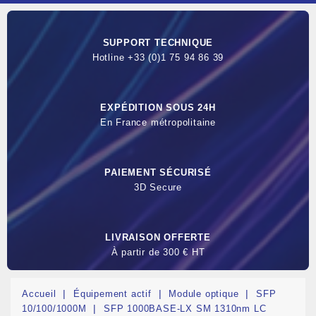
SUPPORT TECHNIQUE
Hotline +33 (0)1 75 94 86 39
EXPÉDITION SOUS 24H
En France métropolitaine
PAIEMENT SÉCURISÉ
3D Secure
LIVRAISON OFFERTE
À partir de 300 € HT
Accueil
Équipement actif
Module optique
SFP
10/100/1000M
SFP 1000BASE-LX SM 1310nm LC