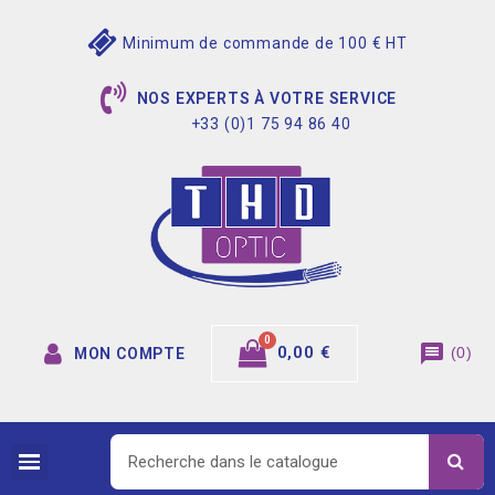
Minimum de commande de 100 € HT
NOS EXPERTS À VOTRE SERVICE
+33 (0)1 75 94 86 40
message
0,00 €
(
0
)
MON COMPTE