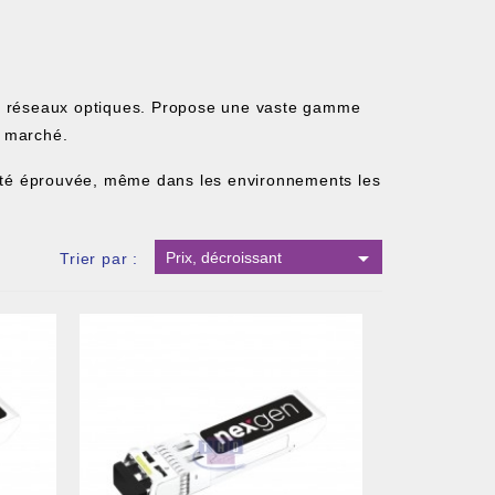
ur réseaux optiques. Propose une vaste gamme
u marché.
lité éprouvée, même dans les environnements les

Prix, décroissant
Trier par :