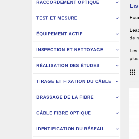
RACCORDEMENT OPTIQUE
Li
Fou
TEST ET MESURE
Lead
ÉQUIPEMENT ACTIF
de m
INSPECTION ET NETTOYAGE
Les 
plus
RÉALISATION DES ÉTUDES
FIXATION
TIRAGE ET FIXATION DU CÂBLE
JARRETIÈ
BRASSAGE DE LA FIBRE
CÂBLE FIBRE OPTIQUE
IDENTIFICATION DU RÉSEAU
AIGU