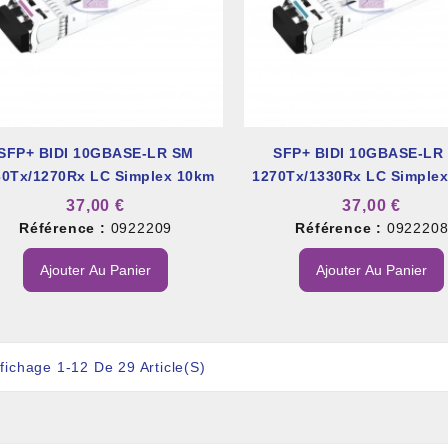
SFP+ BIDI 10GBASE-LR SM
SFP+ BIDI 10GBASE-LR
30Tx/1270Rx LC Simplex 10km
1270Tx/1330Rx LC Simple
37,00 €
37,00 €
Référence :
0922209
Référence :
092220
Ajouter Au Panier
Ajouter Au Panier
ffichage 1-12 De 29 Article(s)