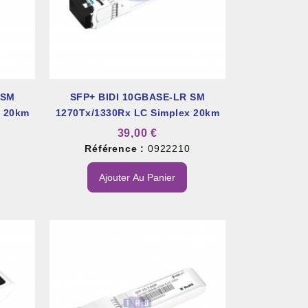
 SM
SFP+ BIDI 10GBASE-LR SM
x 20km
1270Tx/1330Rx LC Simplex 20km
39,00 €
Référence :
0922210
Ajouter Au Panier