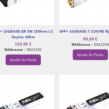
+ 10GBASE-ER SM 1550nm LC
SFP+ 10GBASE-T CUIVRE R
Duplex 40Km
69,00 €
150,00 €
Référence :
092220
Référence :
0922202
Ajouter Au Panier
Ajouter Au Panier