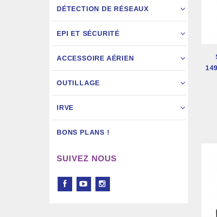
DÉTECTION DE RÉSEAUX
EPI ET SÉCURITÉ
ACCESSOIRE AÉRIEN
14
Pistol
OUTILLAGE
IRVE
BONS PLANS !
SUIVEZ NOUS