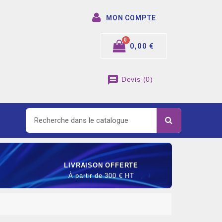
MON COMPTE
0,00 €
message
Devis
(
0
)
LIVRAISON OFFERTE
À partir de 300 € HT
SOMMABLE DE RACCORDEMENT