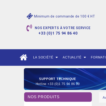
Minimum de commande de 100 € HT
NOS EXPERTS À VOTRE SERVICE
+33 (0)1 75 94 86 40
LA SOCIÉTÉ
ACTUALITÉ
FORMAT
SUPPORT TECHNIQUE
Hotline +33 (0)1 75 94 86 39
NOS PRODUITS
A