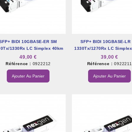
SFP+ BIDI 10GBASE-ER SM
SFP+ BIDI 10GBASE-LR
70Tx/1330Rx LC Simplex 40km
1330Tx/1270Rx LC Simple
49,00 €
39,00 €
Référence :
0922212
Référence :
0922211
Ajouter Au Panier
Ajouter Au Panier