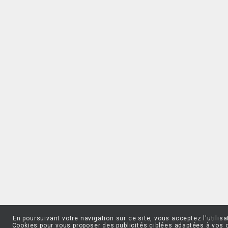
En poursuivant votre navigation sur ce site, vous acceptez l'utilisa
Cookies pour vous proposer des publicités ciblées adaptées à vos 