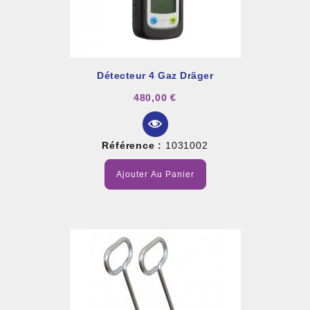
Détecteur 4 Gaz Dräger
480,00 €
Référence :
1031002
Ajouter Au Panier