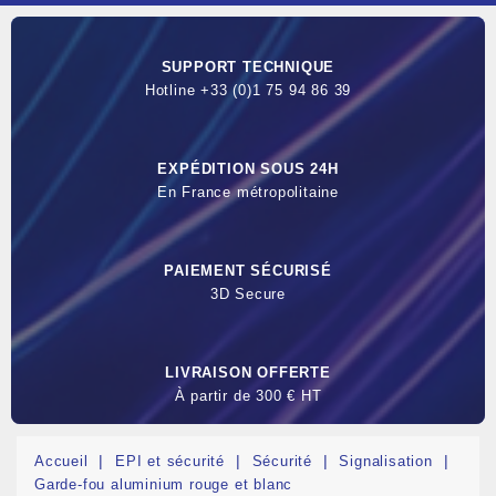
SUPPORT TECHNIQUE
Hotline +33 (0)1 75 94 86 39
EXPÉDITION SOUS 24H
En France métropolitaine
PAIEMENT SÉCURISÉ
3D Secure
LIVRAISON OFFERTE
À partir de 300 € HT
Accueil
EPI et sécurité
Sécurité
Signalisation
Garde-fou aluminium rouge et blanc