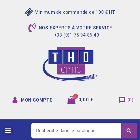
Minimum de commande de 100 € HT
NOS EXPERTS À VOTRE SERVICE
+33 (0)1 75 94 86 40
message
0,00 €
(
0
)
MON COMPTE