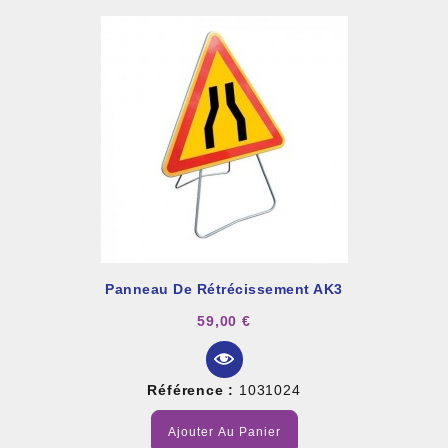
Panneau De Rétrécissement AK3
59,00 €
Référence :
1031024
Ajouter Au Panier