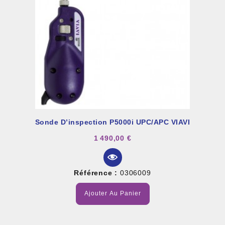
Sonde D’inspection P5000i UPC/APC VIAVI
1 490,00 €
Référence :
0306009
Ajouter Au Panier