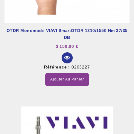
OTDR Monomode VIAVI SmartOTDR 1310/1550 Nm 37/35
DB
3 150,00 €
Référence :
0203227
Ajouter Au Panier