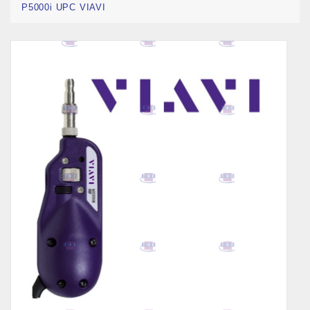
P5000i UPC VIAVI