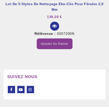
Lot De 5 Stylos De Nettoyage Eko-Clic Pour Férules 2,5
Mm
139,00 €
Référence :
0307200N
Ajouter Au Panier
SUIVEZ NOUS