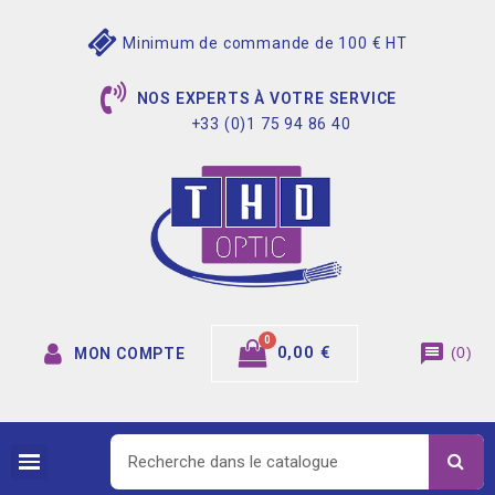
Minimum de commande de 100 € HT
NOS EXPERTS À VOTRE SERVICE
+33 (0)1 75 94 86 40
message
0,00 €
(
0
)
MON COMPTE