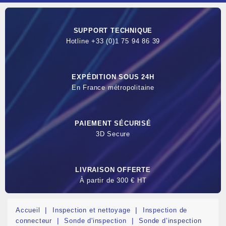
SUPPORT TECHNIQUE
Hotline +33 (0)1 75 94 86 39
EXPÉDITION SOUS 24H
En France métropolitaine
PAIEMENT SÉCURISÉ
3D Secure
LIVRAISON OFFERTE
À partir de 300 € HT
Accueil
Inspection et nettoyage
Inspection de
connecteur
Sonde d'inspection
Sonde d’inspection