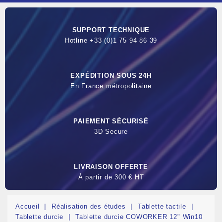
SUPPORT TECHNIQUE
Hotline +33 (0)1 75 94 86 39
EXPÉDITION SOUS 24H
En France métropolitaine
PAIEMENT SÉCURISÉ
3D Secure
LIVRAISON OFFERTE
À partir de 300 € HT
Accueil
Réalisation des études
Tablette tactile
Tablette durcie
Tablette durcie COWORKER 12" Win10