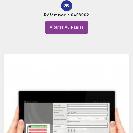
Référence :
0408002
Ajouter Au Panier