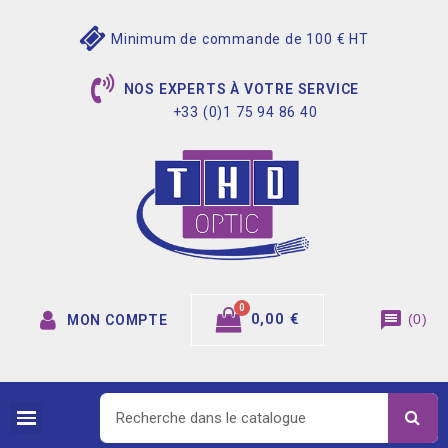
Minimum de commande de 100 € HT
NOS EXPERTS À VOTRE SERVICE
+33 (0)1 75 94 86 40
message
0,00 €
(
0
)
MON COMPTE