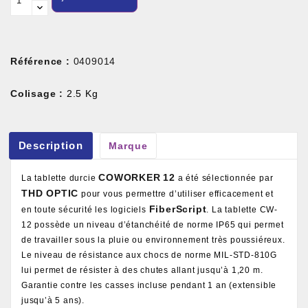
Référence :
0409014
Colisage :
2.5 Kg
Description
Marque
COWORKER
12
La tablette durcie
a été sélectionnée par
THD OPTIC
pour vous permettre d’utiliser efficacement et
FiberScript
en toute sécurité les logiciels
. La tablette CW-
12 possède un niveau d’étanchéité de norme IP65 qui permet
de travailler sous la pluie ou environnement très poussiéreux.
Le niveau de résistance aux chocs de norme MIL-STD-810G
lui permet de résister à des chutes allant jusqu’à 1,20 m.
Garantie contre les casses incluse pendant 1 an (extensible
jusqu’à 5 ans).