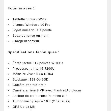
Fournis avec :
• Tablette durcie CW-12
• Licence Windows 10 Pro
• Stylet numérique à pointe
• Strap de tenue en main
• Chargeur secteur
Spécifications techniques :
• Écran tactile : 12 pouces WUXGA
• Processeur : Intel i5-7200U
• Mémoire vive : 8 Go DDR4
• Stockage : 128 Gb SSD
• Caméra frontale 2 MP
• Caméra arrière 8 MP avec Flash et Autofocus
• Lecteur de carte mémoire micro SD
• Autonomie : jusqu’à 10 h (2 batteries)
• GPS Ublox M8