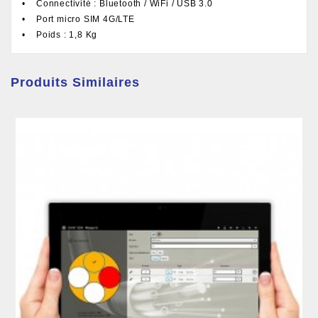
• Connectivité : Bluetooth / WiFi / USB 3.0
• Port micro SIM 4G/LTE
• Poids : 1,8 Kg
Produits Similaires