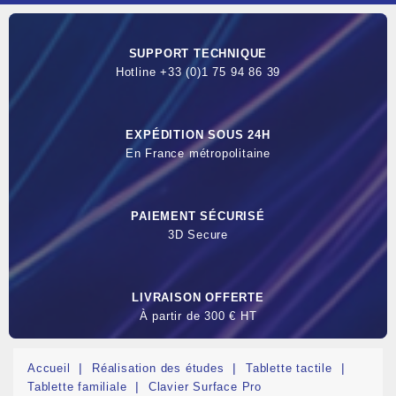
SUPPORT TECHNIQUE
Hotline +33 (0)1 75 94 86 39
EXPÉDITION SOUS 24H
En France métropolitaine
PAIEMENT SÉCURISÉ
3D Secure
LIVRAISON OFFERTE
À partir de 300 € HT
Accueil
Réalisation des études
Tablette tactile
Tablette familiale
Clavier Surface Pro