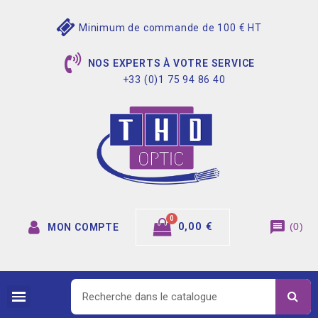
Minimum de commande de 100 € HT
NOS EXPERTS À VOTRE SERVICE
+33 (0)1 75 94 86 40
message
0,00 €
(
0
)
MON COMPTE