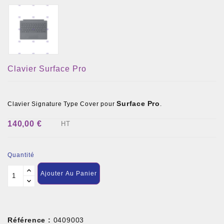
Clavier Surface Pro
Surface
Pro
Clavier Signature Type Cover pour
.
140,00 €
HT
Quantité
Ajouter Au Panier
Référence :
0409003