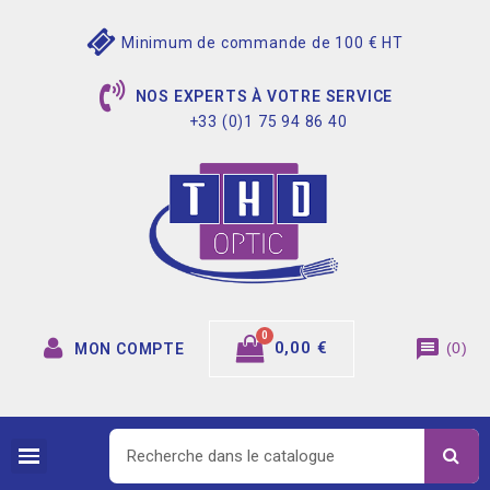
Minimum de commande de 100 € HT
NOS EXPERTS À VOTRE SERVICE
+33 (0)1 75 94 86 40
message
0,00 €
(
0
)
MON COMPTE