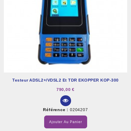
Testeur ADSL2+/VDSL2 Et TDR EKOPPER KOP-300
790,00 €
Référence :
0204207
Ajouter Au Panier