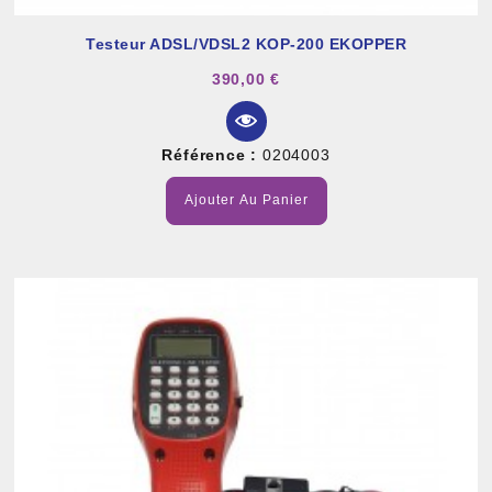
Testeur ADSL/VDSL2 KOP-200 EKOPPER
390,00 €
Référence :
0204003
Ajouter Au Panier