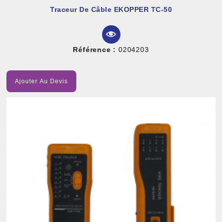
Traceur De Câble EKOPPER TC-50
Référence :
0204203
Ajouter Au Devis