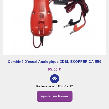
Combiné D'essai Analogique XDSL EKOPPER CA-550
95,00 €
Référence :
0204202
Ajouter Au Panier