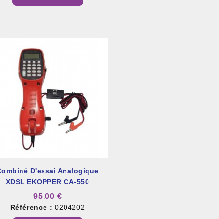
Combiné D'essai Analogique
XDSL EKOPPER CA-550
95,00 €
Référence :
0204202