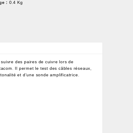
ge :
0.4 Kg
 suivre des paires de cuivre lors de
tacom. Il permet le test des câbles réseaux,
onalité et d’une sonde amplificatrice.