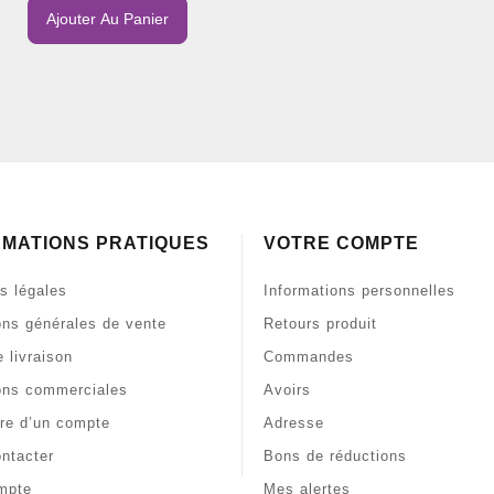
Ajouter Au Panier
RMATIONS PRATIQUES
VOTRE COMPTE
s légales
Informations personnelles
ons générales de vente
Retours produit
 livraison
Commandes
ons commerciales
Avoirs
re d’un compte
Adresse
ntacter
Bons de réductions
mpte
Mes alertes