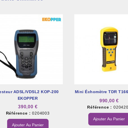
esteur ADSL/VDSL2 KOP-200
Mini Échomètre TDR T166
EKOPPER
990,00 €
390,00 €
Référence :
02042
Référence :
0204003
Ajouter Au Panier
Ajouter Au Panier