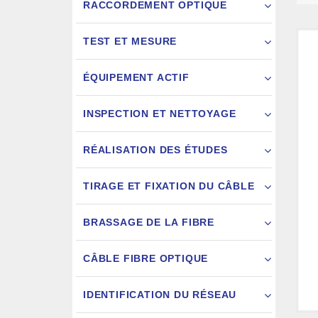
RACCORDEMENT OPTIQUE
TEST ET MESURE
ÉQUIPEMENT ACTIF
INSPECTION ET NETTOYAGE
RÉALISATION DES ÉTUDES
FIXATION
TIRAGE ET FIXATION DU CÂBLE
JARRETIÈ
BRASSAGE DE LA FIBRE
CÂBLE FIBRE OPTIQUE
IDENTIFICATION DU RÉSEAU
AIGU