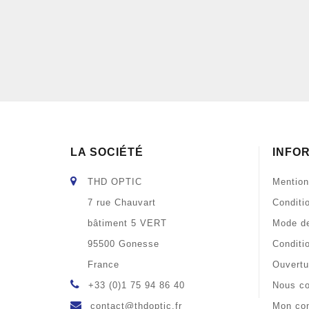
LA SOCIÉTÉ
INFO
THD OPTIC
Mention
7 rue Chauvart
Conditi
bâtiment 5 VERT
Mode de
95500 Gonesse
Conditi
France
Ouvertu
+33 (0)1 75 94 86 40
Nous co
contact@thdoptic.fr
Mon co