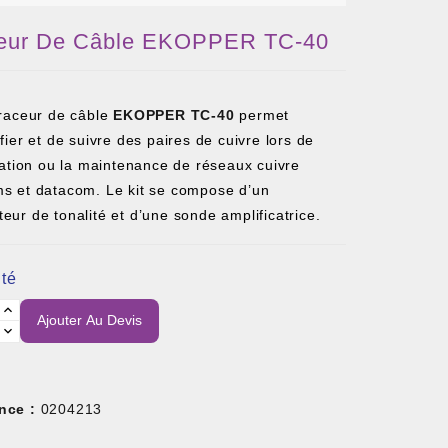
eur De Câble EKOPPER TC-40
traceur de câble
EKOPPER TC-40
permet
ifier et de suivre des paires de cuivre lors de
llation ou la maintenance de réseaux cuivre
ms et datacom. Le kit se compose d’un
eur de tonalité et d’une sonde amplificatrice.
té
Ajouter Au Devis
nce :
0204213