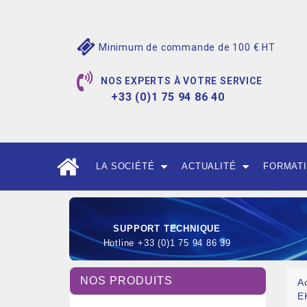
Minimum de commande de 100 € HT
NOS EXPERTS À VOTRE SERVICE
+33 (0)1 75 94 86 40
LA SOCIÉTÉ
ACTUALITÉ
FORMAT
SUPPORT TECHNIQUE
Hotline +33 (0)1 75 94 86 39
NOS PRODUITS
A
E