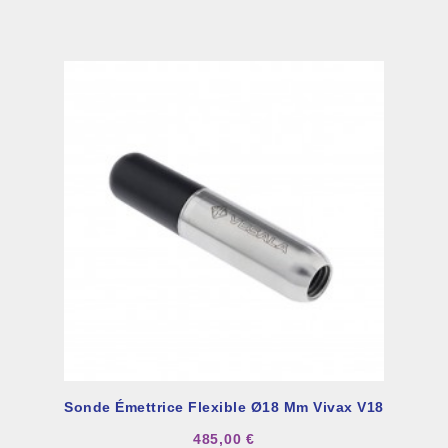
Sonde Émettrice Flexible Ø18 Mm Vivax V18
485,00 €