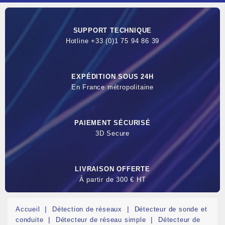
SUPPORT TECHNIQUE
Hotline +33 (0)1 75 94 86 39
EXPÉDITION SOUS 24H
En France métropolitaine
PAIEMENT SÉCURISÉ
3D Secure
LIVRAISON OFFERTE
À partir de 300 € HT
Accueil
Détection de réseaux
Détecteur de sonde et
conduite
Détecteur de réseau simple
Détecteur de