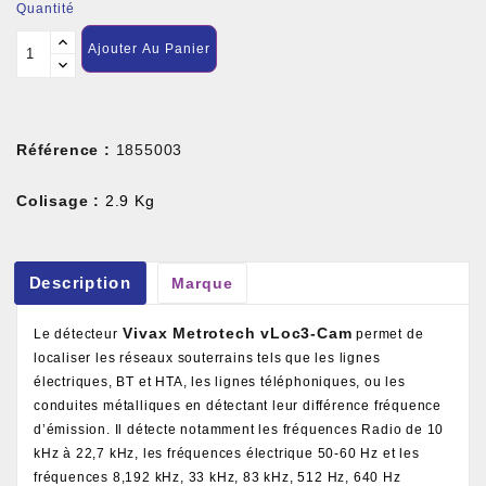
Quantité
Ajouter Au Panier
Référence :
1855003
Colisage :
2.9 Kg
Description
Marque
Vivax Metrotech vLoc3-Cam
Le détecteur
permet de
localiser les réseaux souterrains tels que les lignes
électriques, BT et HTA, les lignes téléphoniques, ou les
conduites métalliques en détectant leur différence fréquence
d’émission. Il détecte notamment les fréquences Radio de 10
kHz à 22,7 kHz, les fréquences électrique 50-60 Hz et les
fréquences 8,192 kHz, 33 kHz, 83 kHz, 512 Hz, 640 Hz