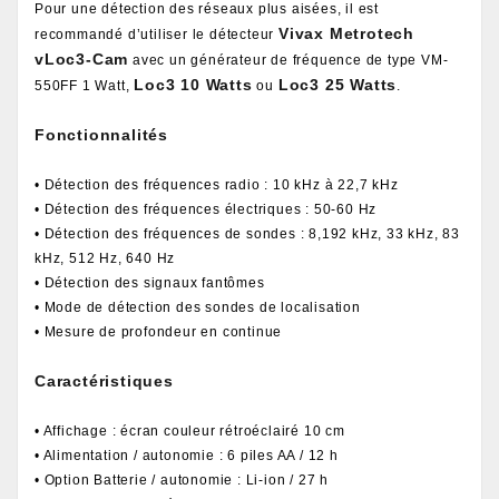
Pour une détection des réseaux plus aisées, il est
Vivax Metrotech
recommandé d’utiliser le détecteur
vLoc3-Cam
avec un générateur de fréquence de type VM-
Loc3 10 Watts
Loc3 25 Watts
550FF 1 Watt,
ou
.
Fonctionnalités
• Détection des fréquences radio : 10 kHz à 22,7 kHz
• Détection des fréquences électriques : 50-60 Hz
• Détection des fréquences de sondes : 8,192 kHz, 33 kHz, 83
kHz, 512 Hz, 640 Hz
• Détection des signaux fantômes
• Mode de détection des sondes de localisation
• Mesure de profondeur en continue
Caractéristiques
• Affichage : écran couleur rétroéclairé 10 cm
• Alimentation / autonomie : 6 piles AA / 12 h
• Option Batterie / autonomie : Li-ion / 27 h