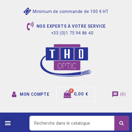
Minimum de commande de 100 € HT
NOS EXPERTS À VOTRE SERVICE
+33 (0)1 75 94 86 40
message
0,00 €
(
0
)
MON COMPTE