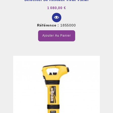
1 080,00 €
Référence :
1855000
Ajouter Au Panier