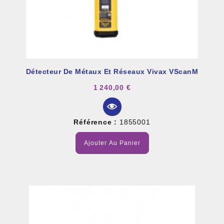
Détecteur De Métaux Et Réseaux Vivax VScanM
1 240,00 €
Référence :
1855001
Ajouter Au Panier