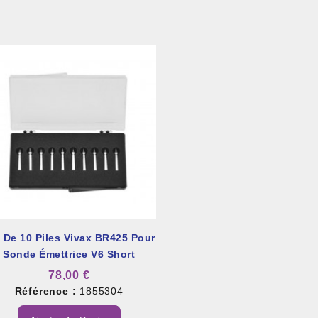
 De 10 Piles Vivax BR425 Pour
Sonde Émettrice V6 Short
78,00 €
Référence :
1855304