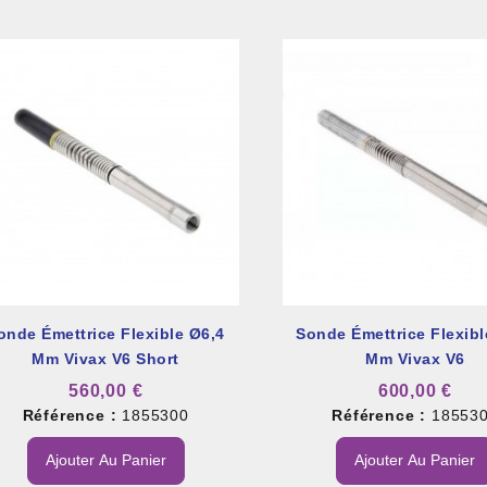
onde Émettrice Flexible Ø6,4
Sonde Émettrice Flexibl
Mm Vivax V6 Short
Mm Vivax V6
560,00 €
600,00 €
Référence :
1855300
Référence :
18553
Ajouter Au Panier
Ajouter Au Panier