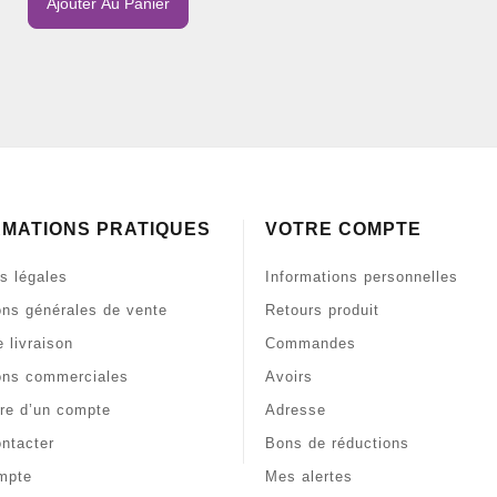
Ajouter Au Panier
RMATIONS PRATIQUES
VOTRE COMPTE
s légales
Informations personnelles
ons générales de vente
Retours produit
 livraison
Commandes
ons commerciales
Avoirs
re d’un compte
Adresse
ntacter
Bons de réductions
mpte
Mes alertes