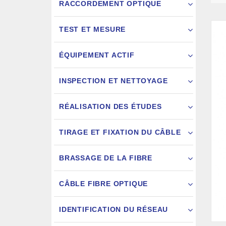
RACCORDEMENT OPTIQUE
TEST ET MESURE
ÉQUIPEMENT ACTIF
INSPECTION ET NETTOYAGE
RÉALISATION DES ÉTUDES
FIXATION
TIRAGE ET FIXATION DU CÂBLE
JARRETIÈ
BRASSAGE DE LA FIBRE
CÂBLE FIBRE OPTIQUE
IDENTIFICATION DU RÉSEAU
AIGU