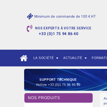
Minimum de commande de 100 € HT
NOS EXPERTS À VOTRE SERVICE
+33 (0)1 75 94 86 40
LA SOCIÉTÉ
ACTUALITÉ
FORMAT
SUPPORT TECHNIQUE
Hotline +33 (0)1 75 94 86 39
NOS PRODUITS
A
p