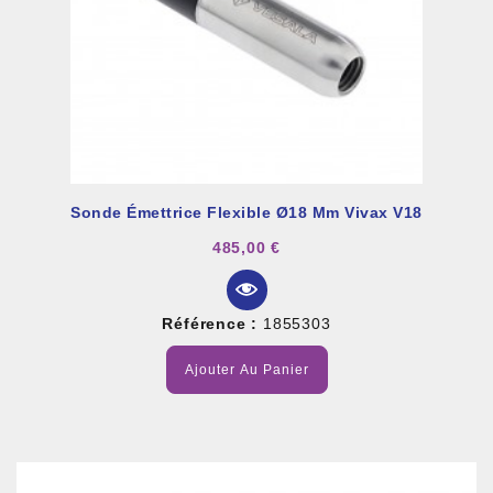
Sonde Émettrice Flexible Ø18 Mm Vivax V18
485,00 €
Référence :
1855303
Ajouter Au Panier