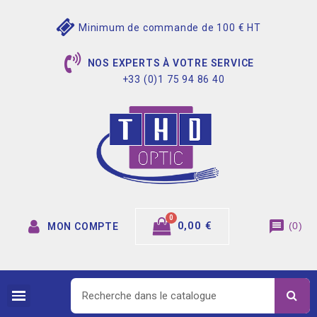
Minimum de commande de 100 € HT
NOS EXPERTS À VOTRE SERVICE
+33 (0)1 75 94 86 40
message
0,00 €
(
0
)
MON COMPTE