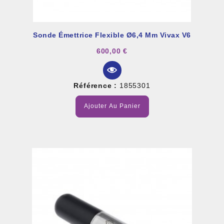
Sonde Émettrice Flexible Ø6,4 Mm Vivax V6
600,00 €
Référence :
1855301
Ajouter Au Panier