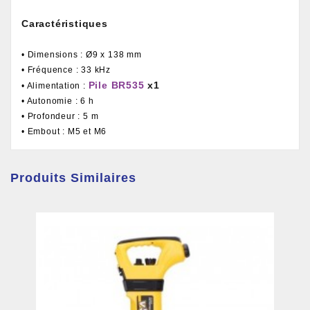
Caractéristiques
• Dimensions : Ø9 x 138 mm
• Fréquence : 33 kHz
Pile BR535
x1
• Alimentation :
• Autonomie : 6 h
• Profondeur : 5 m
• Embout : M5 et M6
Produits Similaires