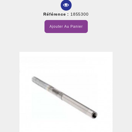
Référence :
1855300
Ajouter Au Panier