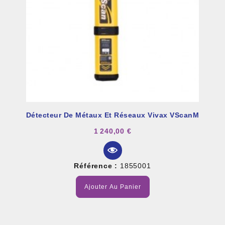
Détecteur De Métaux Et Réseaux Vivax VScanM
1 240,00 €
Référence :
1855001
Ajouter Au Panier