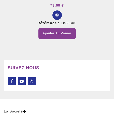
73,00 €
Référence :
1855305
Ajouter Au Panier
SUIVEZ NOUS
La Société