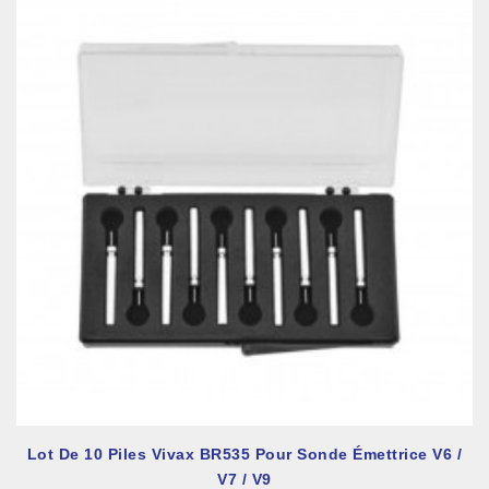
Lot De 10 Piles Vivax BR535 Pour Sonde Émettrice V6 /
V7 / V9