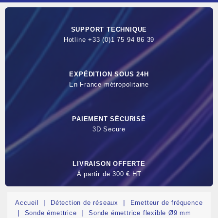
SUPPORT TECHNIQUE
Hotline +33 (0)1 75 94 86 39
EXPÉDITION SOUS 24H
En France métropolitaine
PAIEMENT SÉCURISÉ
3D Secure
LIVRAISON OFFERTE
À partir de 300 € HT
Accueil
Détection de réseaux
Emetteur de fréquence
Sonde émettrice
Sonde émettrice flexible Ø9 mm