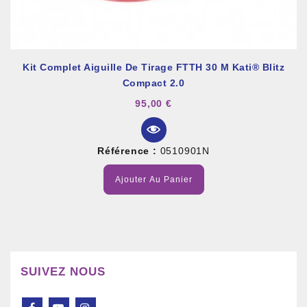
Kit Complet Aiguille De Tirage FTTH 30 M Kati® Blitz
Compact 2.0
95,00 €
Référence :
0510901N
Ajouter Au Panier
SUIVEZ NOUS