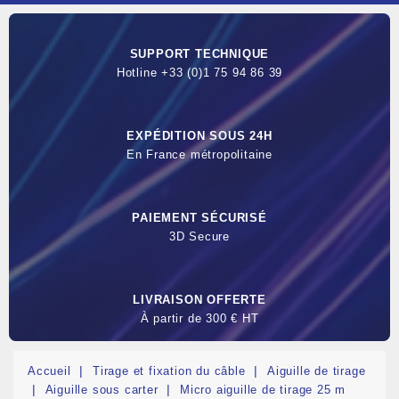
SUPPORT TECHNIQUE
Hotline +33 (0)1 75 94 86 39
EXPÉDITION SOUS 24H
En France métropolitaine
PAIEMENT SÉCURISÉ
3D Secure
LIVRAISON OFFERTE
À partir de 300 € HT
Accueil
Tirage et fixation du câble
Aiguille de tirage
Aiguille sous carter
Micro aiguille de tirage 25 m