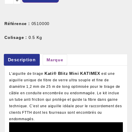
Référence :
0510000
Colisage :
0.5 Kg
Description
Marque
Kati® Blitz Mini KATIMEX
L’aiguille de tirage
est une
aiguille unique de fibre de verre ultra souple et fine de
diamètre 1,2 mm de 25 m de long optimisée pour le tirage de
câble en conduite encombrée ou endommagée. Le kit inclue
un tube anti friction qui protège et guide la fibre dans gaine
technique. C’est une aiguille idéale pour le raccordement des
clients FTTH dont les fourreaux sont encombrés ou
endommagés.