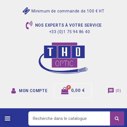
Minimum de commande de 100 € HT
NOS EXPERTS À VOTRE SERVICE
+33 (0)1 75 94 86 40
message
0,00 €
(
0
)
MON COMPTE