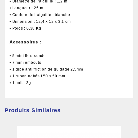
• Diamètre de l’aiguille : 1,2 m
• Longueur : 25 m
• Couleur de l’aiguille : blanche
• Dimension : 12,4 x 12 x 3,1 cm
• Poids : 0,38 Kg
Accessoires :
• 5 mini flexi sonde
• 7 mini embouts
• 1 tube anti friction de guidage 2,5mm
• 1 ruban adhésif 50 x 50 mm
• 1 colle 3g
Produits Similaires