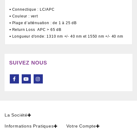
• Connectique : LC/APC
• Couleur : vert
• Plage d’atténuation : de 1 à 25 dB
• Return Loss APC > 65 dB
• Longueur d'onde: 1310 nm +/- 40 nm et 1550 nm +/- 40 nm
SUIVEZ NOUS
La Société
Informations Pratiques
Votre Compte