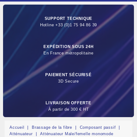
SUPPORT TECHNIQUE
Hotline +33 (0)1 75 94 86 39
EXPÉDITION SOUS 24H
En France métropolitaine
PAIEMENT SÉCURISÉ
3D Secure
LIVRAISON OFFERTE
À partir de 300 € HT
Accueil
Brassage de la fibre
Composant passif
Atténuateur
Atténuateur Male/femelle monomode