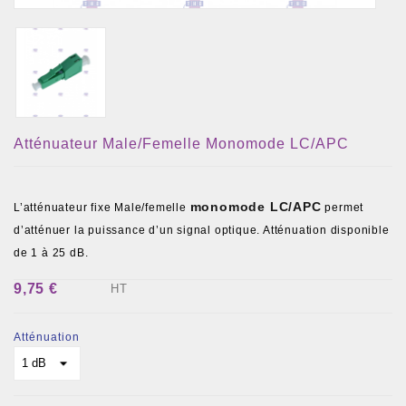
Atténuateur Male/femelle Monomode LC/APC
monomode LC/APC
L’atténuateur fixe Male/femelle
permet
d’atténuer la puissance d’un signal optique. Atténuation disponible
de 1 à 25 dB.
9,75 €
HT
Atténuation