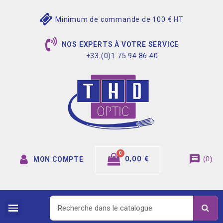
Minimum de commande de 100 € HT
NOS EXPERTS À VOTRE SERVICE
+33 (0)1 75 94 86 40
message
0,00 €
(
0
)
MON COMPTE