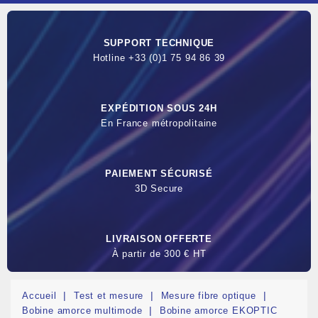
SUPPORT TECHNIQUE
Hotline +33 (0)1 75 94 86 39
EXPÉDITION SOUS 24H
En France métropolitaine
PAIEMENT SÉCURISÉ
3D Secure
LIVRAISON OFFERTE
À partir de 300 € HT
Accueil
Test et mesure
Mesure fibre optique
Bobine amorce multimode
Bobine amorce EKOPTIC