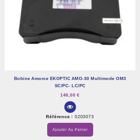
Bobine Amorce EKOPTIC AMO-30 Multimode OM3
SC/PC- LC/PC
140,00 €
Référence :
0203073
Ajouter Au Panier