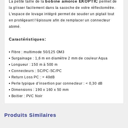
bobine amorce EKOPTIC
La petite taille de la
permet de
la glisser facilement dans la sacoche de votre réflectomètre.
L'espace de lovage intégré permet de souder un pigtail tout
en protégeant l'épissure afin de remplacer un connecteur
abimé.
Caractéristiques:
• Fibre : multimode 50/125 OM3
• Surgainage : 1,6 m en diamètre 2 mm de couleur Aqua
• Longueur : 150 m à 500 m
• Connecteurs : SC/PC-SC/PC
• Return Loss PC : > 40dB
• Perte typique d’insertion par connecteur : < 0,30 dB
• Dimensions : 190 x 160 x 50 mm
• Boitier : PVC Noir
Produits Similaires