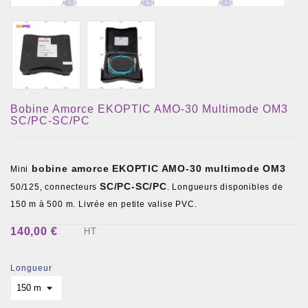
Bobine Amorce EKOPTIC AMO-30 Multimode OM3
SC/PC-SC/PC
bobine amorce EKOPTIC AMO-30 multimode OM3
Mini
SC/PC-SC/PC
50/125, connecteurs
. Longueurs disponibles de
150 m à 500 m. Livrée en petite valise PVC.
140,00 €
HT
Longueur