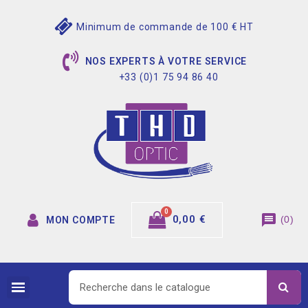
Minimum de commande de 100 € HT
NOS EXPERTS À VOTRE SERVICE
+33 (0)1 75 94 86 40
message
0,00 €
(
0
)
MON COMPTE