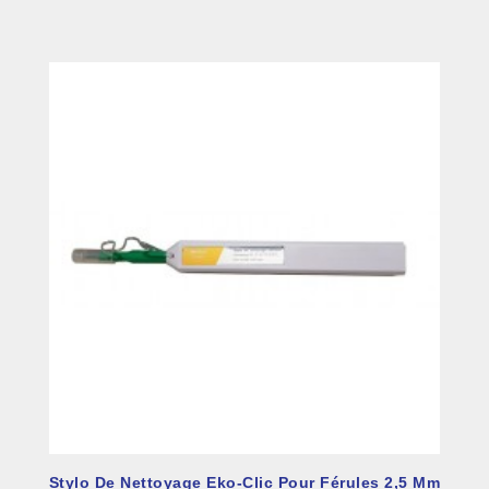
Stylo De Nettoyage Eko-Clic Pour Férules 2,5 Mm