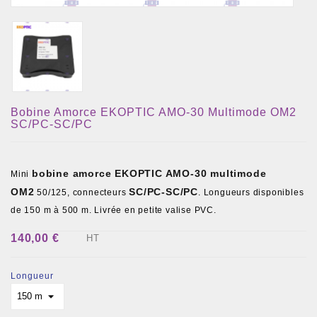
Bobine Amorce EKOPTIC AMO-30 Multimode OM2
SC/PC-SC/PC
bobine amorce EKOPTIC AMO-30 multimode
Mini
OM2
SC/PC-SC/PC
50/125, connecteurs
. Longueurs disponibles
de 150 m à 500 m. Livrée en petite valise PVC.
140,00 €
HT
Longueur