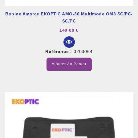
Bobine Amorce EKOPTIC AMO-30 Multimode OM3 SC/PC-
SC/PC
140,00 €
Référence :
0203064
Ajouter Au Panier