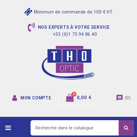
Minimum de commande de 100 € HT
NOS EXPERTS À VOTRE SERVICE
+33 (0)1 75 94 86 40
message
0,00 €
(
0
)
MON COMPTE