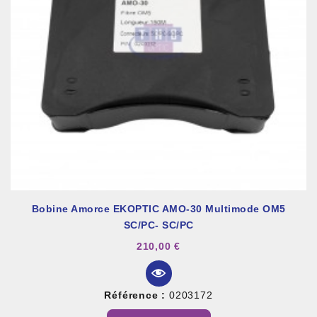
Bobine Amorce EKOPTIC AMO-30 Multimode OM5
SC/PC- SC/PC
210,00 €
Référence :
0203172