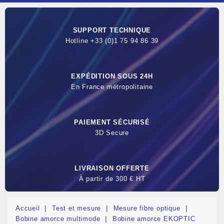
SUPPORT TECHNIQUE
Hotline +33 (0)1 75 94 86 39
EXPÉDITION SOUS 24H
En France métropolitaine
PAIEMENT SÉCURISÉ
3D Secure
LIVRAISON OFFERTE
À partir de 300 € HT
Accueil
Test et mesure
Mesure fibre optique
Bobine amorce multimode
Bobine amorce EKOPTIC