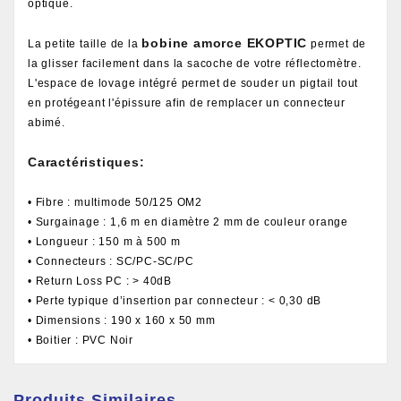
optique.
bobine amorce EKOPTIC
La petite taille de la
permet de
la glisser facilement dans la sacoche de votre réflectomètre.
L'espace de lovage intégré permet de souder un pigtail tout
en protégeant l'épissure afin de remplacer un connecteur
abimé.
Caractéristiques:
• Fibre : multimode 50/125 OM2
• Surgainage : 1,6 m en diamètre 2 mm de couleur orange
• Longueur : 150 m à 500 m
• Connecteurs : SC/PC-SC/PC
• Return Loss PC : > 40dB
• Perte typique d’insertion par connecteur : < 0,30 dB
• Dimensions : 190 x 160 x 50 mm
• Boitier : PVC Noir
Produits Similaires