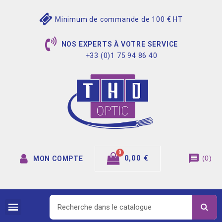
Minimum de commande de 100 € HT
NOS EXPERTS À VOTRE SERVICE
+33 (0)1 75 94 86 40
message
0,00 €
(
0
)
MON COMPTE