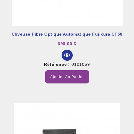
Cliveuse Fibre Optique Automatique Fujikura CT50
690,00 €
Référence :
0101059
Ajouter Au Panier