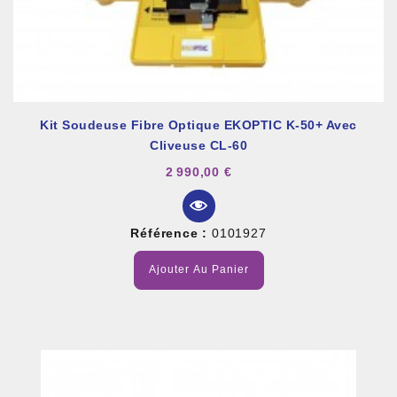
Kit Soudeuse Fibre Optique EKOPTIC K-50+ Avec
Cliveuse CL-60
2 990,00 €
Référence :
0101927
Ajouter Au Panier