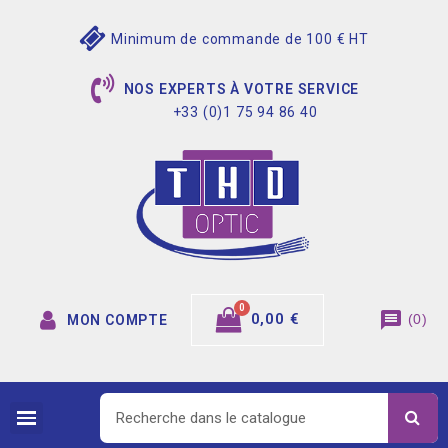
Minimum de commande de 100 € HT
NOS EXPERTS À VOTRE SERVICE
+33 (0)1 75 94 86 40
message
0,00 €
(
0
)
MON COMPTE