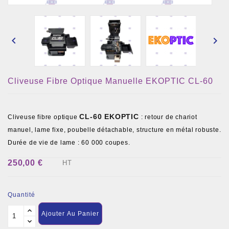


Cliveuse Fibre Optique Manuelle EKOPTIC CL-60
CL-60 EKOPTIC
Cliveuse fibre optique
: retour de chariot
manuel, lame fixe, poubelle détachable, structure en métal robuste.
Durée de vie de lame : 60 000 coupes.
250,00 €
HT
Quantité
Ajouter Au Panier