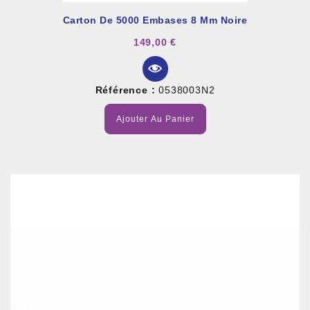
Carton De 5000 Embases 8 Mm Noire
149,00 €
Référence :
0538003N2
Ajouter Au Panier