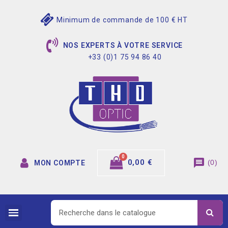
Minimum de commande de 100 € HT
NOS EXPERTS À VOTRE SERVICE
+33 (0)1 75 94 86 40
message
0,00 €
(
0
)
MON COMPTE