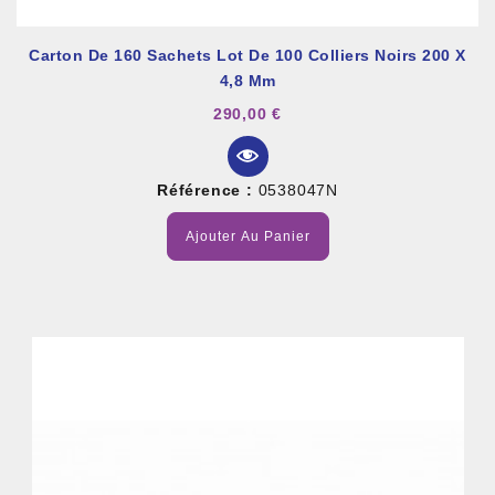
Carton De 160 Sachets Lot De 100 Colliers Noirs 200 X
4,8 Mm
290,00 €
Référence :
0538047N
Ajouter Au Panier