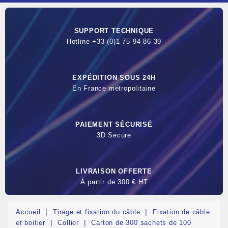
SUPPORT TECHNIQUE
Hotline +33 (0)1 75 94 86 39
EXPÉDITION SOUS 24H
En France métropolitaine
PAIEMENT SÉCURISÉ
3D Secure
LIVRAISON OFFERTE
À partir de 300 € HT
Accueil
Tirage et fixation du câble
Fixation de câble
et boitier
Collier
Carton de 300 sachets de 100