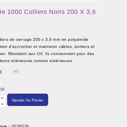
De 1000 Colliers Noirs 200 X 3,6
lliers de serrage 200 x 3,6 mm en polyamide
ent d’accrocher et maintenir câbles, boitiers et
tes. Résistant aux UV, ils conviennent pour des
tions intérieures comme extérieures.
€
HT
té
Ajouter Au Panier
nce :
0538034