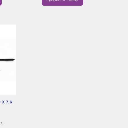
 X 7,6
04