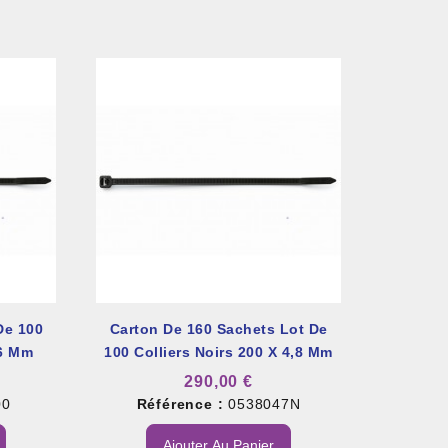
De 100
Carton De 160 Sachets Lot De
,6 Mm
100 Colliers Noirs 200 X 4,8 Mm
290,00 €
00
Référence :
0538047N
Ajouter Au Panier