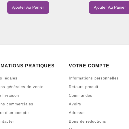
Ajouter Au Panier
Ajouter Au Panier
RMATIONS PRATIQUES
VOTRE COMPTE
s légales
Informations personnelles
ons générales de vente
Retours produit
 livraison
Commandes
ons commerciales
Avoirs
re d’un compte
Adresse
ntacter
Bons de réductions