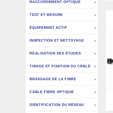
RACCORDEMENT OPTIQUE
TEST ET MESURE
ÉQUIPEMENT ACTIF
INSPECTION ET NETTOYAGE
RÉALISATION DES ÉTUDES
FIXATION
TIRAGE ET FIXATION DU CÂBLE
JARRETIÈ
BRASSAGE DE LA FIBRE
CÂBLE FIBRE OPTIQUE
IDENTIFICATION DU RÉSEAU
AIGU