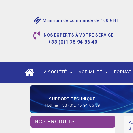
Minimum de commande de 100 € HT
NOS EXPERTS À VOTRE SERVICE
+33 (0)1 75 94 86 40
LA SOCIÉTÉ
ACTUALITÉ
FORMAT
SUPPORT TECHNIQUE
Hotline +33 (0)1 75 94 86 39
NOS PRODUITS
A
3