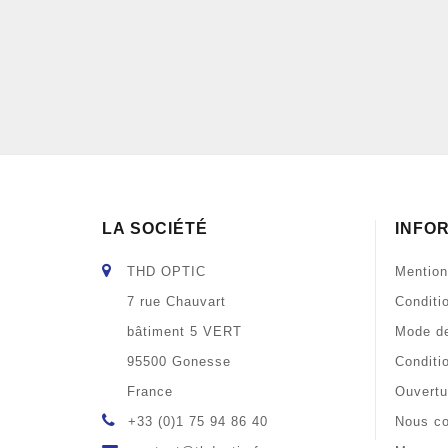
LA SOCIÉTÉ
INFO
THD OPTIC
Mention
7 rue Chauvart
Conditi
bâtiment 5 VERT
Mode de
95500 Gonesse
Conditi
France
Ouvertu
+33 (0)1 75 94 86 40
Nous co