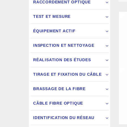
RACCORDEMENT OPTIQUE
TEST ET MESURE
ÉQUIPEMENT ACTIF
INSPECTION ET NETTOYAGE
RÉALISATION DES ÉTUDES
FIXATION
TIRAGE ET FIXATION DU CÂBLE
JARRETIÈ
BRASSAGE DE LA FIBRE
CÂBLE FIBRE OPTIQUE
IDENTIFICATION DU RÉSEAU
AIGU