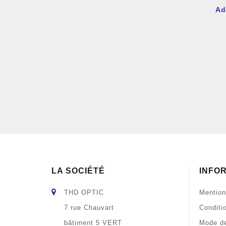
Ad
LA SOCIÉTÉ
INFO
THD OPTIC
Mention
7 rue Chauvart
Conditi
bâtiment 5 VERT
Mode de