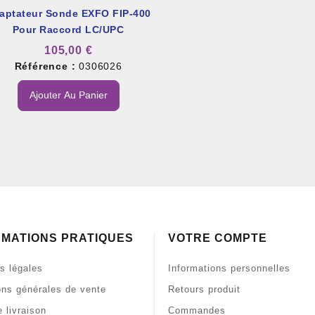
aptateur Sonde EXFO FIP-400
Pour Raccord LC/UPC
105,00 €
Référence :
0306026
Ajouter Au Panier
RMATIONS PRATIQUES
VOTRE COMPTE
s légales
Informations personnelles
ons générales de vente
Retours produit
 livraison
Commandes