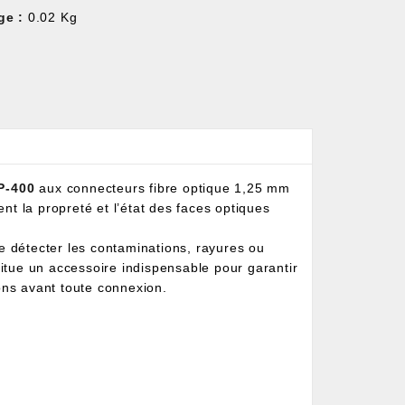
ge :
0.02 Kg
P-400
aux connecteurs fibre optique 1,25 mm
ent la propreté et l’état des faces optiques
e détecter les contaminations, rayures ou
titue un accessoire indispensable pour garantir
xions avant toute connexion.