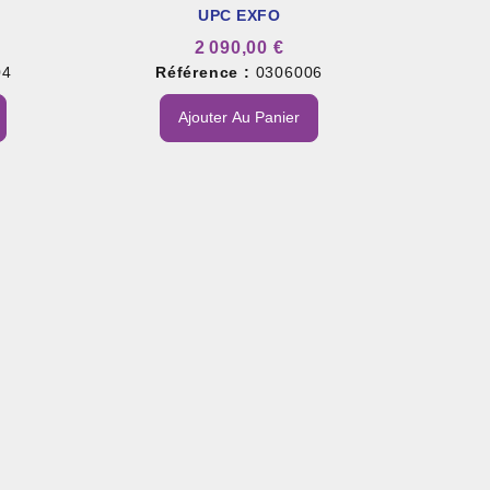
UPC EXFO
2 090,00 €
04
Référence :
0306006
Ajouter Au Panier