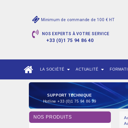
Minimum de commande de 100 € HT
NOS EXPERTS À VOTRE SERVICE
+33 (0)1 75 94 86 40
LA SOCIÉTÉ
ACTUALITÉ
FORMAT
SUPPORT TECHNIQUE
Hotline +33 (0)1 75 94 86 39
NOS PRODUITS
A
A