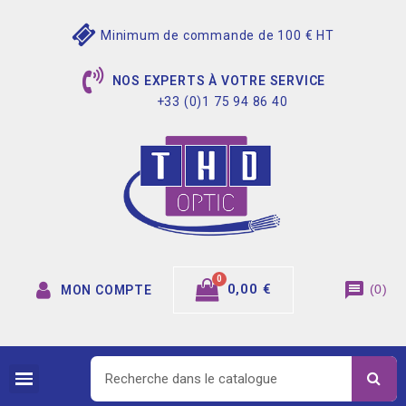
Minimum de commande de 100 € HT
NOS EXPERTS À VOTRE SERVICE
+33 (0)1 75 94 86 40
message
0,00 €
(
0
)
MON COMPTE