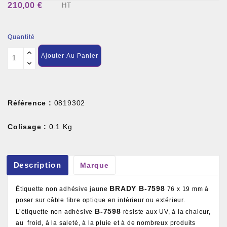
210,00 €
HT
Quantité
Ajouter Au Panier
Référence :
0819302
Colisage :
0.1 Kg
Description
Marque
BRADY B-7598
Étiquette non adhésive jaune
76 x 19 mm à
poser sur câble fibre optique en intérieur ou extérieur.
B-7598
L’étiquette non adhésive
résiste aux UV, à la chaleur,
au froid, à la saleté, à la pluie et à de nombreux produits