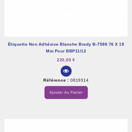
Étiquette Non Adhésive Blanche Brady B-7598 76 X 19
Mm Pour BBP11/12
220,00 €
Référence :
0819314
Ajouter Au Panier