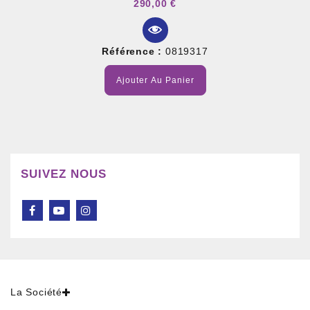
290,00 €
Référence :
0819317
Ajouter Au Panier
SUIVEZ NOUS
La Société