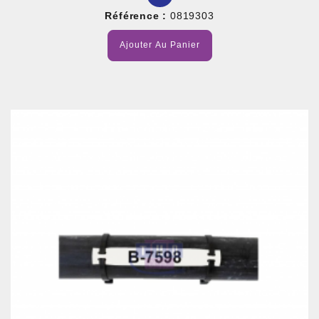
Référence :
0819303
Ajouter Au Panier