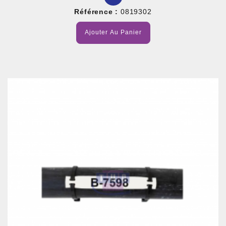
Référence :
0819302
Ajouter Au Panier