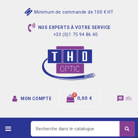
Minimum de commande de 100 € HT
NOS EXPERTS À VOTRE SERVICE
+33 (0)1 75 94 86 40
message
0,00 €
(
0
)
MON COMPTE