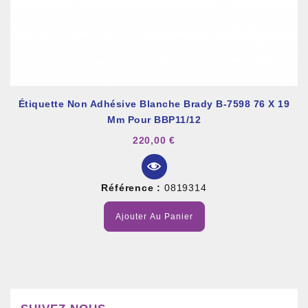
Étiquette Non Adhésive Blanche Brady B-7598 76 X 19
Mm Pour BBP11/12
220,00 €
Référence :
0819314
Ajouter Au Panier