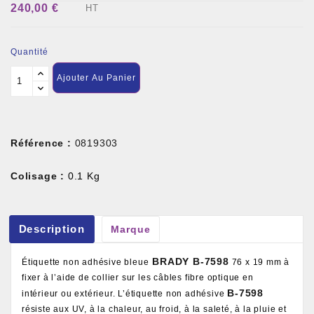
240,00 €
HT
Quantité
Ajouter Au Panier
Référence :
0819303
Colisage :
0.1 Kg
Description
Marque
BRADY B-7598
Étiquette non adhésive bleue
76 x 19 mm à
fixer à l’aide de collier sur les câbles fibre optique en
B-7598
intérieur ou extérieur. L’étiquette non adhésive
résiste aux UV, à la chaleur, au froid, à la saleté, à la pluie et