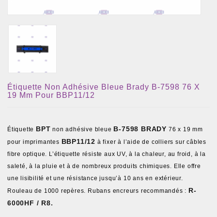
Étiquette Non Adhésive Bleue Brady B-7598 76 X
19 Mm Pour BBP11/12
BPT
B-7598 BRADY
Étiquette
non adhésive bleue
76 x 19 mm
BBP11/12
pour imprimantes
à fixer à l’aide de colliers sur câbles
fibre optique. L’étiquette résiste aux UV, à la chaleur, au froid, à la
saleté, à la pluie et à de nombreux produits chimiques. Elle offre
une lisibilité et une résistance jusqu’à 10 ans en extérieur.
R-
Rouleau de 1000 repères. Rubans encreurs recommandés :
6000HF / R8.