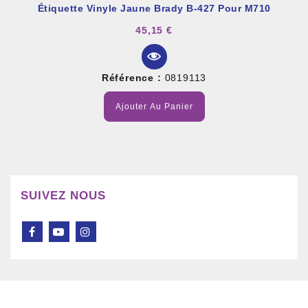
Étiquette Vinyle Jaune Brady B-427 Pour M710
45,15 €
Référence :
0819113
Ajouter Au Panier
SUIVEZ NOUS