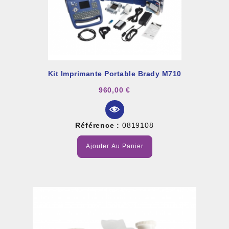
Kit Imprimante Portable Brady M710
960,00 €
Référence :
0819108
Ajouter Au Panier