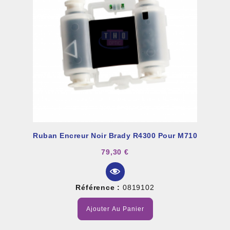
Ruban Encreur Noir Brady R4300 Pour M710
79,30 €
Référence :
0819102
Ajouter Au Panier