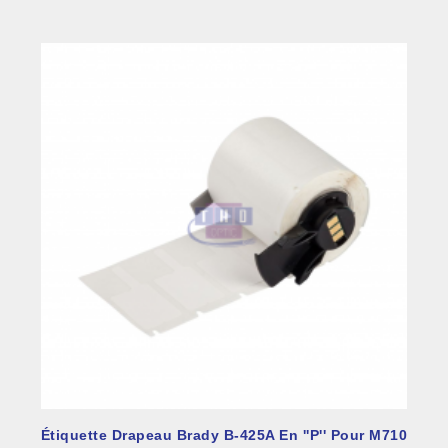
Étiquette Drapeau Brady B-425A En ''P'' Pour M710