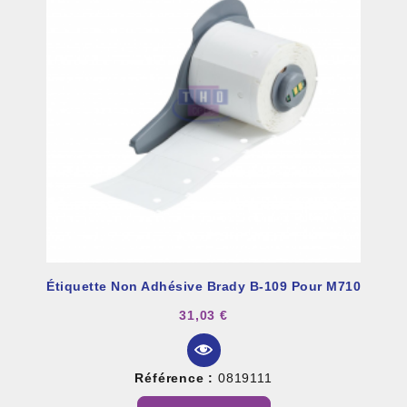
Étiquette Non Adhésive Brady B-109 Pour M710
31,03 €
Référence :
0819111