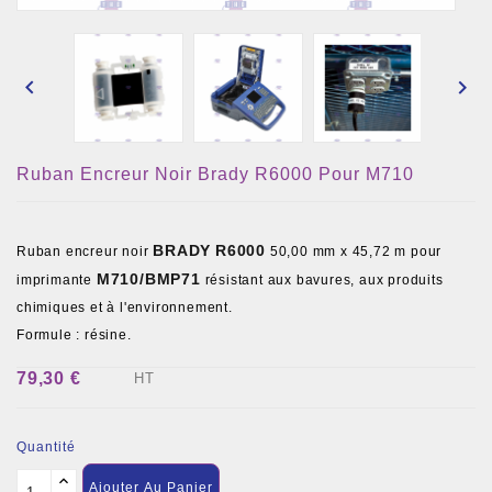


Ruban Encreur Noir Brady R6000 Pour M710
BRADY
R6000
Ruban encreur noir
50,00 mm x 45,72 m pour
M710/BMP71
imprimante
résistant aux bavures, aux produits
chimiques et à l'environnement.
Formule : résine.
79,30 €
HT
Quantité
Ajouter Au Panier