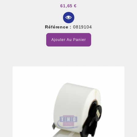
61,65 €
Référence :
0819104
Ajouter Au Panier