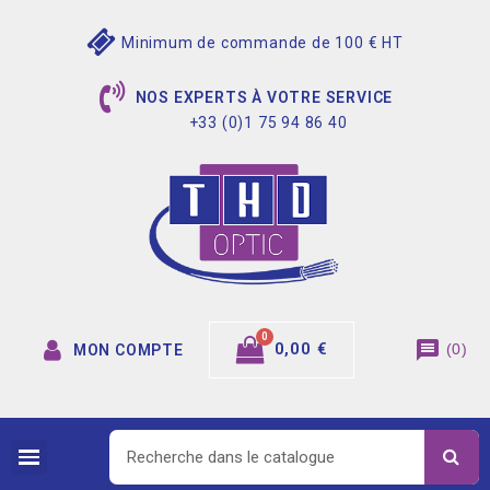
Minimum de commande de 100 € HT
NOS EXPERTS À VOTRE SERVICE
+33 (0)1 75 94 86 40
message
0,00 €
(
0
)
MON COMPTE