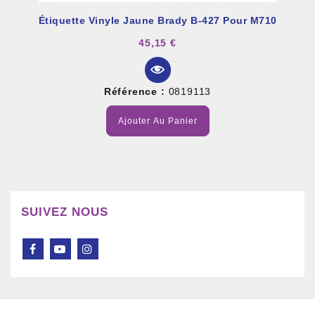
Étiquette Vinyle Jaune Brady B-427 Pour M710
45,15 €
Référence :
0819113
Ajouter Au Panier
SUIVEZ NOUS