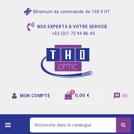
Minimum de commande de 100 € HT
NOS EXPERTS À VOTRE SERVICE
+33 (0)1 75 94 86 40
message
0,00 €
(
0
)
MON COMPTE