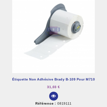
Étiquette Non Adhésive Brady B-109 Pour M710
31,03 €
Référence :
0819111