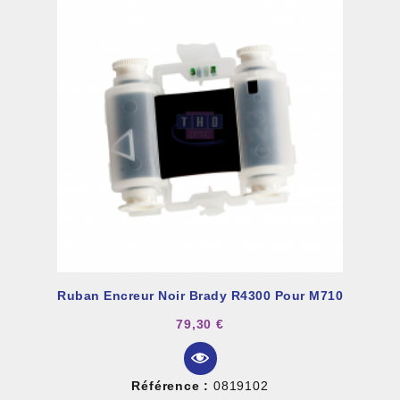
Ruban Encreur Noir Brady R4300 Pour M710
79,30 €
Référence :
0819102