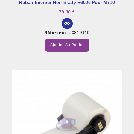
Ruban Encreur Noir Brady R6000 Pour M710
79,30 €
Référence :
0819110
Ajouter Au Panier