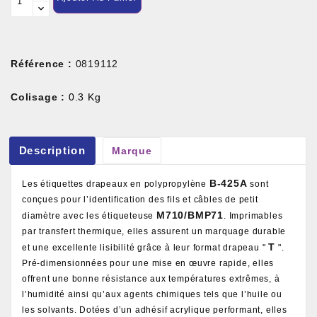
Référence :
0819112
Colisage :
0.3 Kg
Description
Marque
B-425A
Les étiquettes drapeaux en polypropylène
sont
conçues pour l’identification des fils et câbles de petit
M710/BMP71
diamètre avec les étiqueteuse
. Imprimables
par transfert thermique, elles assurent un marquage durable
T
et une excellente lisibilité grâce à leur format drapeau "
".
Pré-dimensionnées pour une mise en œuvre rapide, elles
offrent une bonne résistance aux températures extrêmes, à
l’humidité ainsi qu’aux agents chimiques tels que l’huile ou
les solvants. Dotées d’un adhésif acrylique performant, elles