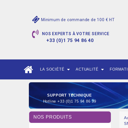
Minimum de commande de 100 € HT
NOS EXPERTS À VOTRE SERVICE
+33 (0)1 75 94 86 40
LA SOCIÉTÉ
ACTUALITÉ
FORMAT
SUPPORT TECHNIQUE
Hotline +33 (0)1 75 94 86 39
NOS PRODUITS
A
S