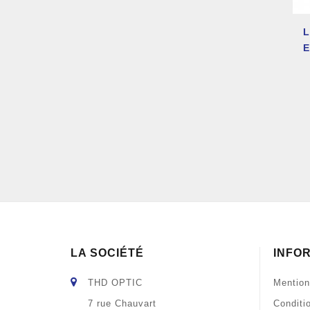
L
E
LA SOCIÉTÉ
INFO
THD OPTIC
Mention
7 rue Chauvart
Conditi