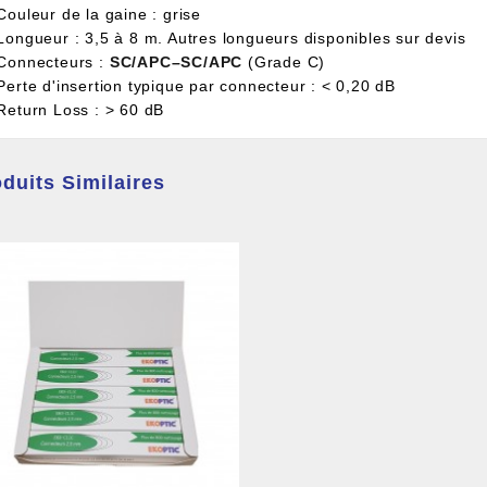
Couleur de la gaine : grise
 Longueur : 3,5 à 8 m. Autres longueurs disponibles sur devis
 Connecteurs :
SC/APC–SC/APC
(Grade C)
Perte d'insertion typique par connecteur : < 0,20 dB
 Return Loss : > 60 dB
duits Similaires