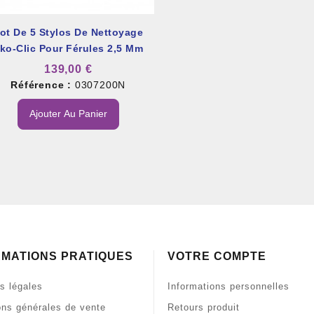
ot De 5 Stylos De Nettoyage
ko-Clic Pour Férules 2,5 Mm
139,00 €
Référence :
0307200N
Ajouter Au Panier
RMATIONS PRATIQUES
VOTRE COMPTE
s légales
Informations personnelles
ons générales de vente
Retours produit