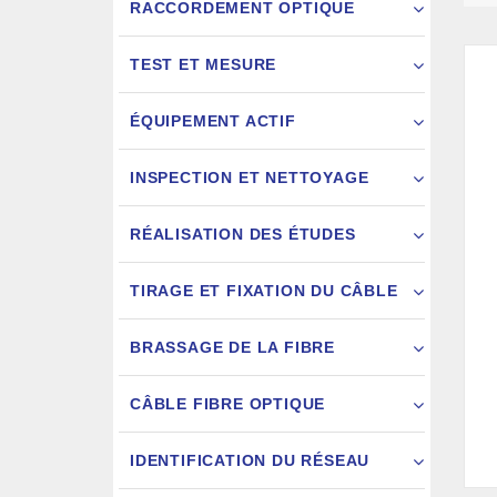
RACCORDEMENT OPTIQUE
TEST ET MESURE
ÉQUIPEMENT ACTIF
INSPECTION ET NETTOYAGE
RÉALISATION DES ÉTUDES
FIXATION
TIRAGE ET FIXATION DU CÂBLE
JARRETIÈ
BRASSAGE DE LA FIBRE
CÂBLE FIBRE OPTIQUE
IDENTIFICATION DU RÉSEAU
AIGU