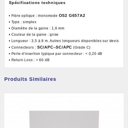
Spécifications techniques
OS2 G657A2
• Fibre optique : monomode
• Type : simplex
• Diamètre de la gaine : 1,6 mm
• Couleur de la gaine : grise
• Longueur : 3,5 à 8 m. Autres longueurs disponibles sur devis
SC/APC–SC/APC
• Connecteurs :
(Grade C)
• Perte d'insertion typique par connecteur : < 0,20 dB
• Return Loss : > 60 dB
Produits Similaires