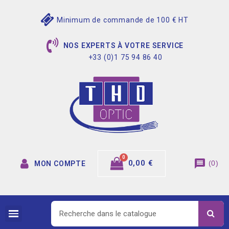
Minimum de commande de 100 € HT
NOS EXPERTS À VOTRE SERVICE
+33 (0)1 75 94 86 40
message
0,00 €
(
0
)
MON COMPTE