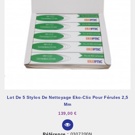
Lot De 5 Stylos De Nettoyage Eko-Clic Pour Férules 2,5
Mm
139,00 €
Référence :
0307200N