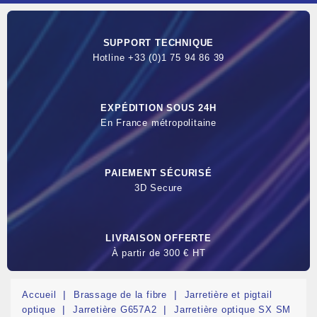
SUPPORT TECHNIQUE
Hotline +33 (0)1 75 94 86 39
EXPÉDITION SOUS 24H
En France métropolitaine
PAIEMENT SÉCURISÉ
3D Secure
LIVRAISON OFFERTE
À partir de 300 € HT
Accueil
Brassage de la fibre
Jarretière et pigtail
optique
Jarretière G657A2
Jarretière optique SX SM