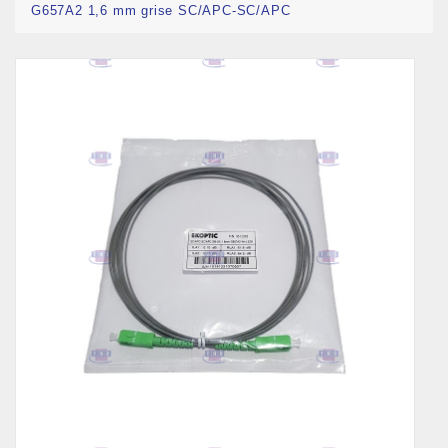
G657A2 1,6 mm grise SC/APC-SC/APC