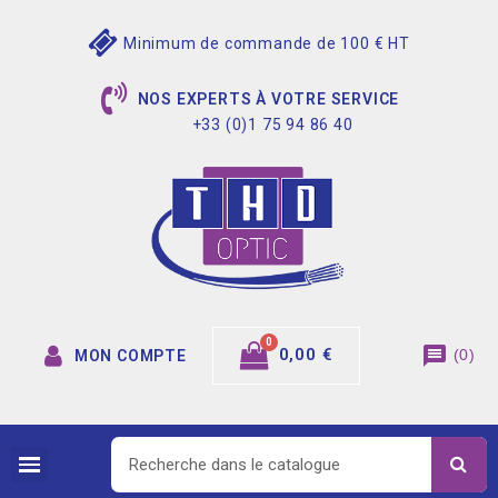
Minimum de commande de 100 € HT
NOS EXPERTS À VOTRE SERVICE
+33 (0)1 75 94 86 40
message
0,00 €
(
0
)
MON COMPTE