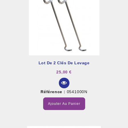
Lot De 2 Clés De Levage
25,00 €
Référence :
0541000N
Ajouter Au Panier