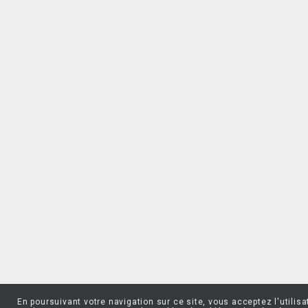
En poursuivant votre navigation sur ce site, vous acceptez l'utilisa