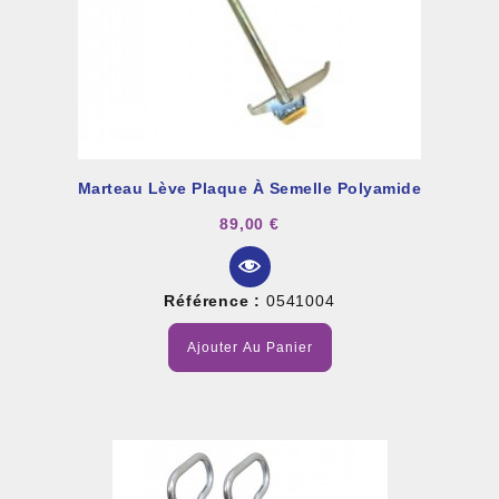
Marteau Lève Plaque À Semelle Polyamide
89,00 €
Référence :
0541004
Ajouter Au Panier