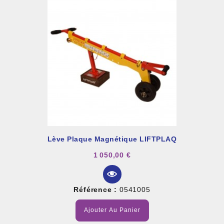
Lève Plaque Magnétique LIFTPLAQ
1 050,00 €
Référence :
0541005
Ajouter Au Panier