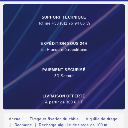
SUPPORT TECHNIQUE
Hotline +33 (0)1 75 94 86 39
EXPÉDITION SOUS 24H
En France métropolitaine
PAIEMENT SÉCURISÉ
3D Secure
LIVRAISON OFFERTE
À partir de 300 € HT
Accueil
Tirage et fixation du câble
Aiguille de tirage
Recharge
Recharge aiguille de tirage de 100 m