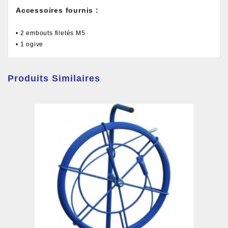
Accessoires fournis :
• 2 embouts filetés M5
• 1 ogive
Produits Similaires