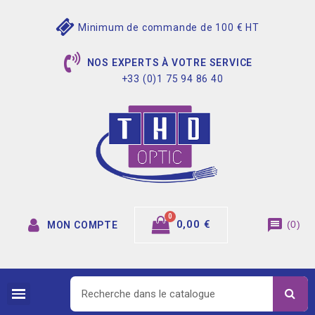
Minimum de commande de 100 € HT
NOS EXPERTS À VOTRE SERVICE
+33 (0)1 75 94 86 40
message
0,00 €
(
0
)
MON COMPTE