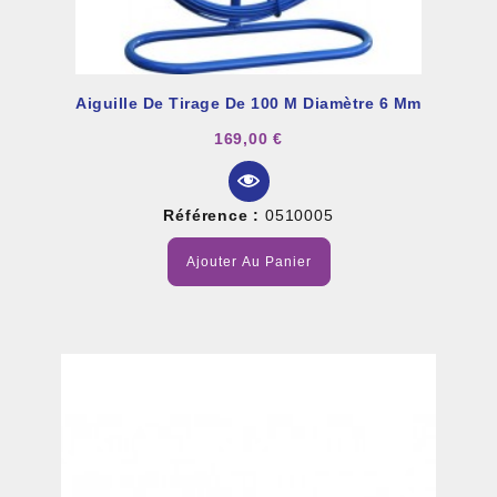
Aiguille De Tirage De 100 M Diamètre 6 Mm
169,00 €
Référence :
0510005
Ajouter Au Panier