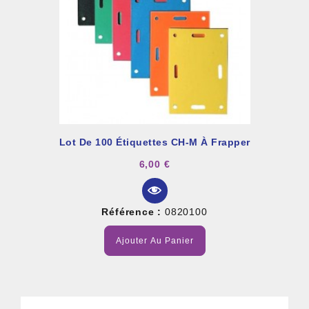
Lot De 100 Étiquettes CH-M À Frapper
6,00 €
Référence :
0820100
Ajouter Au Panier