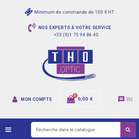
Minimum de commande de 100 € HT
NOS EXPERTS À VOTRE SERVICE
+33 (0)1 75 94 86 40
message
0,00 €
(
0
)
MON COMPTE