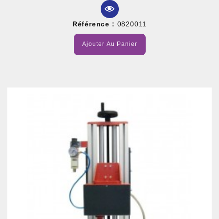
Référence :
0820011
Ajouter Au Panier