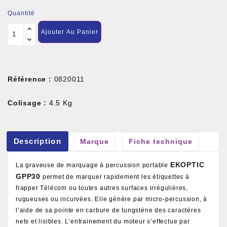
Quantité
Ajouter Au Panier
Référence :
0820011
Colisage :
4.5 Kg
Description
Marque
Fiche technique
EKOPTIC
La graveuse de marquage à percussion portable
GPP30
permet de marquer rapidement les étiquettes à
frapper Télécom ou toutes autres surfaces irrégulières,
rugueuses ou incurvées. Elle génère par micro-percussion, à
l’aide de sa pointe en carbure de tungstène des caractères
nets et lisibles. L’entrainement du moteur s’effectue par