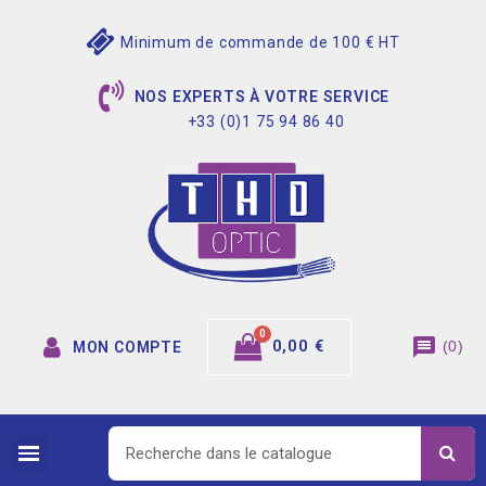
Minimum de commande de 100 € HT
NOS EXPERTS À VOTRE SERVICE
+33 (0)1 75 94 86 40
message
0,00 €
(
0
)
MON COMPTE