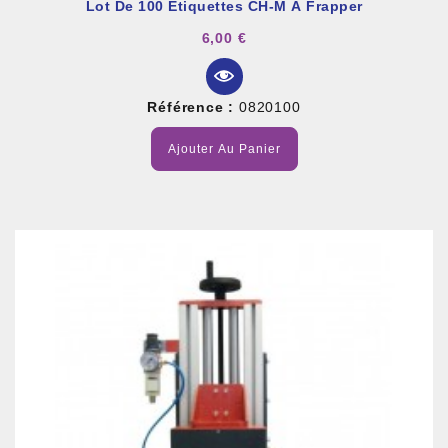
Lot De 100 Étiquettes CH-M À Frapper
6,00 €
Référence :
0820100
Ajouter Au Panier