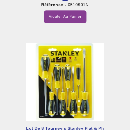
Référence :
0510901N
Ajouter Au Panier
Lot De 8 Tournevis Stanley Plat & Ph