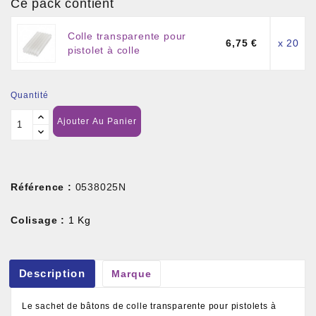
Ce pack contient
Colle transparente pour
6,75 €
x 20
pistolet à colle
Quantité
Ajouter Au Panier
Référence :
0538025N
Colisage :
1 Kg
Description
Marque
Le sachet de bâtons de colle transparente pour pistolets à