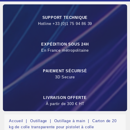
SUPPORT TECHNIQUE
Hotline +33 (0)1 75 94 86 39
EXPÉDITION SOUS 24H
En France métropolitaine
PAIEMENT SÉCURISÉ
3D Secure
LIVRAISON OFFERTE
À partir de 300 € HT
Accueil
Outillage
Outillage à main
Carton de 20
kg de colle transparente pour pistolet à colle