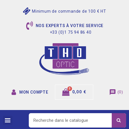
Minimum de commande de 100 € HT
NOS EXPERTS À VOTRE SERVICE
+33 (0)1 75 94 86 40
message
0,00 €
(
0
)
MON COMPTE