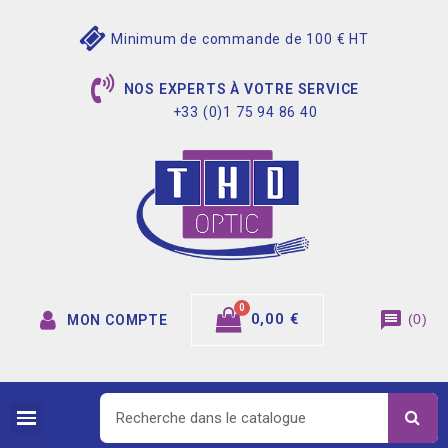
Minimum de commande de 100 € HT
NOS EXPERTS À VOTRE SERVICE
+33 (0)1 75 94 86 40
message
0,00 €
(
0
)
MON COMPTE