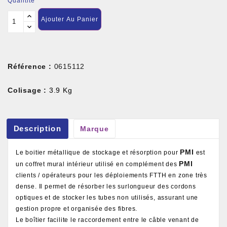
Quantité
Ajouter Au Panier
Référence :
0615112
Colisage :
3.9 Kg
Description
Marque
PMI
Le boitier métallique de stockage et résorption pour
est
PMI
un coffret mural intérieur utilisé en complément des
clients / opérateurs pour les déploiements FTTH en zone très
dense. Il permet de résorber les surlongueur des cordons
optiques et de stocker les tubes non utilisés, assurant une
gestion propre et organisée des fibres.
Le boîtier facilite le raccordement entre le câble venant de