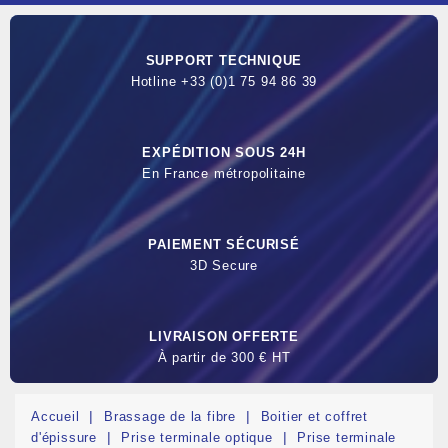
SUPPORT TECHNIQUE
Hotline +33 (0)1 75 94 86 39
EXPÉDITION SOUS 24H
En France métropolitaine
PAIEMENT SÉCURISÉ
3D Secure
LIVRAISON OFFERTE
À partir de 300 € HT
Accueil
Brassage de la fibre
Boitier et coffret
d'épissure
Prise terminale optique
Prise terminale