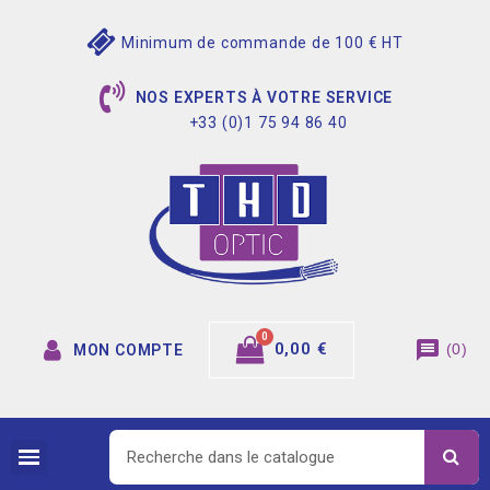
Minimum de commande de 100 € HT
NOS EXPERTS À VOTRE SERVICE
+33 (0)1 75 94 86 40
message
0,00 €
(
0
)
MON COMPTE