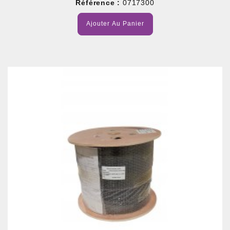
Référence :
0717300
Ajouter Au Panier