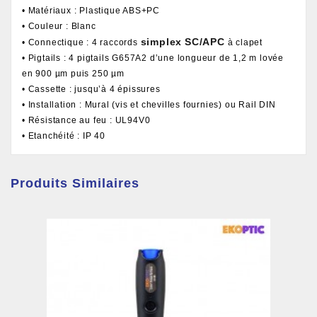
• Matériaux : Plastique ABS+PC
• Couleur : Blanc
simplex
SC/APC
• Connectique : 4 raccords
à clapet
• Pigtails : 4 pigtails G657A2 d’une longueur de 1,2 m lovée
en 900 µm puis 250 µm
• Cassette : jusqu’à 4 épissures
• Installation : Mural (vis et chevilles fournies) ou Rail DIN
• Résistance au feu : UL94V0
• Etanchéité : IP 40
Produits Similaires