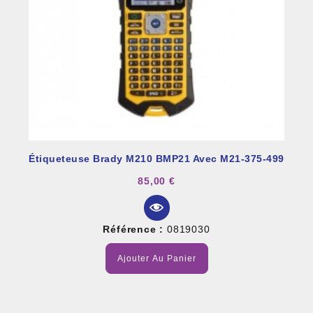
Étiqueteuse Brady M210 BMP21 Avec M21-375-499
85,00 €
Référence :
0819030
Ajouter Au Panier