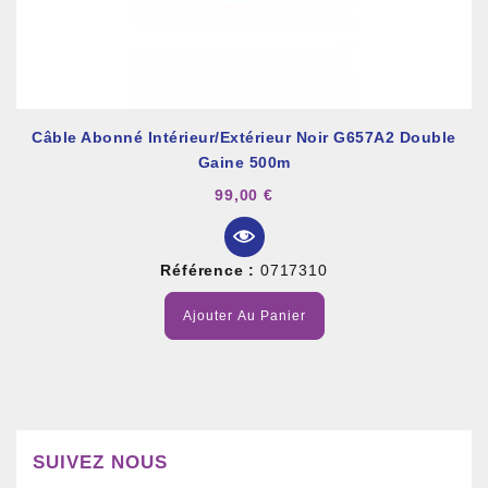
Câble Abonné Intérieur/extérieur Noir G657A2 Double
Gaine 500m
99,00 €
Référence :
0717310
Ajouter Au Panier
SUIVEZ NOUS