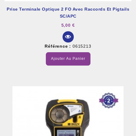
Prise Terminale Optique 2 FO Avec Raccords Et Pigtails
SC/APC
5,00 €
Référence :
0615213
Ajouter Au Panier