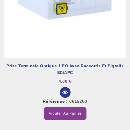
Prise Terminale Optique 1 FO Avec Raccords Et Pigtails
SC/APC
4,00 €
Référence :
0615200
Ajouter Au Panier