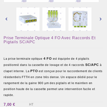


Prise Terminale Optique 4 FO Avec Raccords Et
Pigtails SC/APC
4 FO
La prise terminale optique
est équipée de 4 pigtails
SC/APC
positionné dans la cassette de lovage et de 4 raccords
à
PTO
clapet interne. La
est conçue pour le raccordement de clients
résidentiels FTTH en zone très dense. Un espace dédié pour le
rangement de la gaine 900 µm des pigtails et le maintien en
position haute de la cassette permet une intervention facile et
rapide.
7,00 €
HT