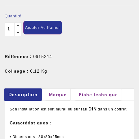
Quantité
Ajouter Au Panier
Référence :
0615214
Colisage :
0.12 Kg
Description
Marque
Fiche technique
DIN
Son installation est soit mural ou sur rail
dans un coffret.
Caractéristiques :
• Dimensions : 80x80x25mm