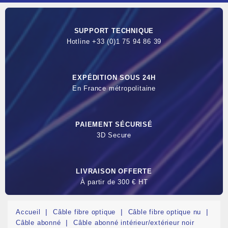
SUPPORT TECHNIQUE
Hotline +33 (0)1 75 94 86 39
EXPÉDITION SOUS 24H
En France métropolitaine
PAIEMENT SÉCURISÉ
3D Secure
LIVRAISON OFFERTE
À partir de 300 € HT
Accueil
Câble fibre optique
Câble fibre optique nu
Câble abonné
Câble abonné intérieur/extérieur noir