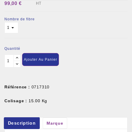
99,00 €
HT
Nombre de fibre
Quantité
Ajouter Au Panier
Référence :
0717310
Colisage :
15.00 Kg
Description
Marque