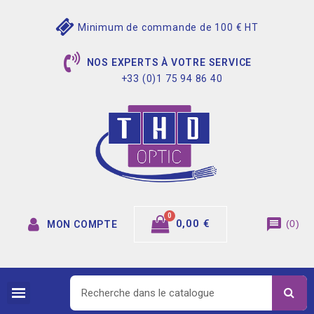
Minimum de commande de 100 € HT
NOS EXPERTS À VOTRE SERVICE
+33 (0)1 75 94 86 40
message
0,00 €
(
0
)
MON COMPTE