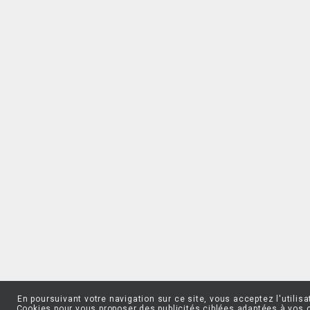
En poursuivant votre navigation sur ce site, vous acceptez l'utilisa
Cookies pour vous proposer des publicités ciblées adaptées à vos 