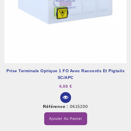
Prise Terminale Optique 1 FO Avec Raccords Et Pigtails
SC/APC
4,00 €
Référence :
0615200
Ajouter Au Panier