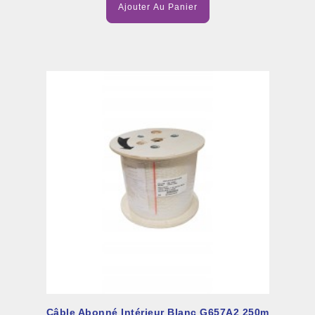
Ajouter Au Panier
Câble Abonné Intérieur Blanc G657A2 250m