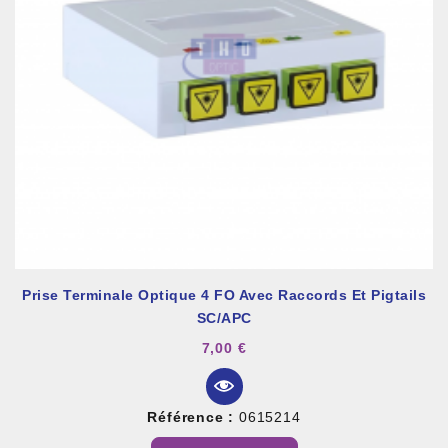
Prise Terminale Optique 4 FO Avec Raccords Et Pigtails
SC/APC
7,00 €
Référence :
0615214