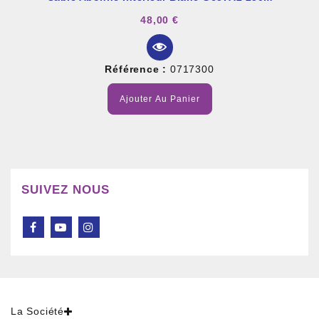
48,00 €
Référence :
0717300
Ajouter Au Panier
SUIVEZ NOUS
La Société