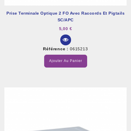
Prise Terminale Optique 2 FO Avec Raccords Et Pigtails
SC/APC
5,00 €
Référence :
0615213
Ajouter Au Panier