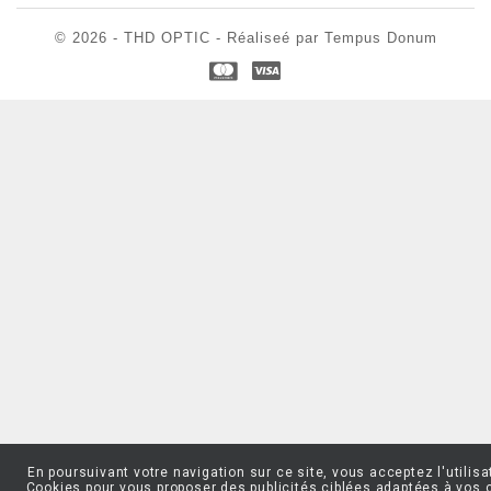
© 2026 - THD OPTIC - Réaliseé par Tempus Donum
En poursuivant votre navigation sur ce site, vous acceptez l'utilisa
Cookies pour vous proposer des publicités ciblées adaptées à vos 