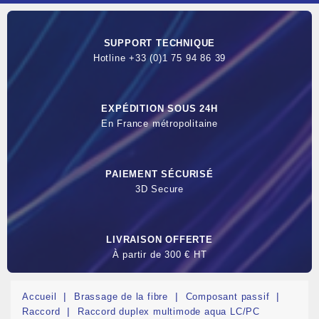
SUPPORT TECHNIQUE
Hotline +33 (0)1 75 94 86 39
EXPÉDITION SOUS 24H
En France métropolitaine
PAIEMENT SÉCURISÉ
3D Secure
LIVRAISON OFFERTE
À partir de 300 € HT
Accueil
Brassage de la fibre
Composant passif
Raccord
Raccord duplex multimode aqua LC/PC