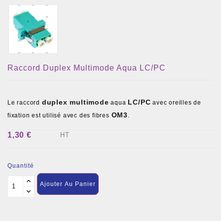
Raccord Duplex Multimode Aqua LC/PC
duplex multimode
LC/PC
Le raccord
aqua
avec oreilles de
OM3
fixation est utilisé avec des fibres
.
1,30 €
HT
Quantité
Ajouter Au Panier