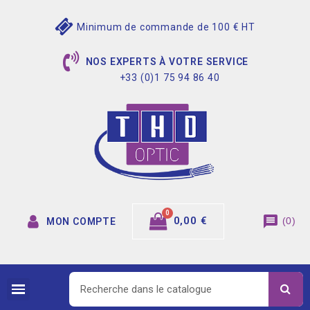
Minimum de commande de 100 € HT
NOS EXPERTS À VOTRE SERVICE
+33 (0)1 75 94 86 40
message
0,00 €
(
0
)
MON COMPTE