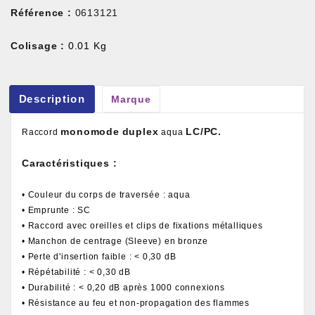
Référence :
0613121
Colisage :
0.01 Kg
Description
Marque
monomode
duplex
LC/PC.
Raccord
aqua
Caractéristiques :
• Couleur du corps de traversée : aqua
• Emprunte : SC
• Raccord avec oreilles et clips de fixations métalliques
• Manchon de centrage (Sleeve) en bronze
• Perte d'insertion faible : < 0,30 dB
• Répétabilité : < 0,30 dB
• Durabilité : < 0,20 dB après 1000 connexions
• Résistance au feu et non-propagation des flammes