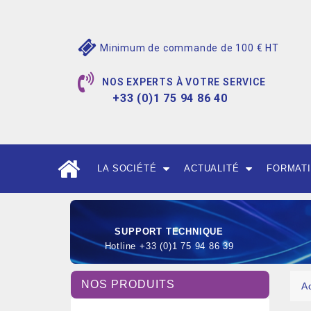
Minimum de commande de 100 € HT
NOS EXPERTS À VOTRE SERVICE
+33 (0)1 75 94 86 40
LA SOCIÉTÉ
ACTUALITÉ
FORMAT
SUPPORT TECHNIQUE
Hotline +33 (0)1 75 94 86 39
NOS PRODUITS
A