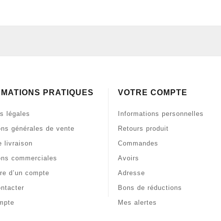
RMATIONS PRATIQUES
VOTRE COMPTE
s légales
Informations personnelles
ons générales de vente
Retours produit
 livraison
Commandes
ons commerciales
Avoirs
re d’un compte
Adresse
ntacter
Bons de réductions
mpte
Mes alertes