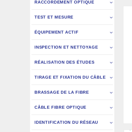
RACCORDEMENT OPTIQUE
TEST ET MESURE
ÉQUIPEMENT ACTIF
INSPECTION ET NETTOYAGE
RÉALISATION DES ÉTUDES
FIXATION
TIRAGE ET FIXATION DU CÂBLE
JARRETIÈ
BRASSAGE DE LA FIBRE
CÂBLE FIBRE OPTIQUE
IDENTIFICATION DU RÉSEAU
AIGU