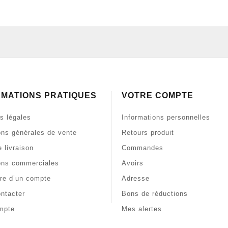
RMATIONS PRATIQUES
VOTRE COMPTE
s légales
Informations personnelles
ons générales de vente
Retours produit
 livraison
Commandes
ons commerciales
Avoirs
re d’un compte
Adresse
ntacter
Bons de réductions
mpte
Mes alertes