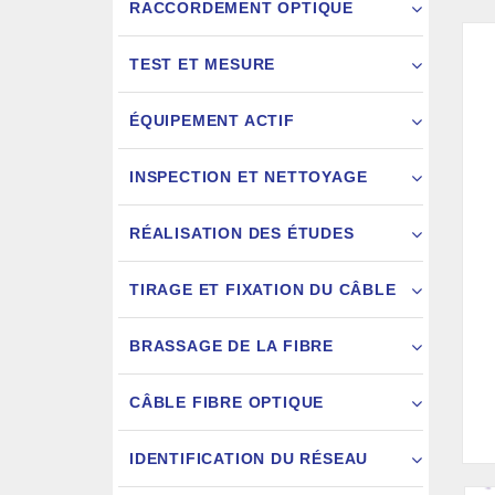
RACCORDEMENT OPTIQUE
TEST ET MESURE
ÉQUIPEMENT ACTIF
INSPECTION ET NETTOYAGE
RÉALISATION DES ÉTUDES
FIXATION
TIRAGE ET FIXATION DU CÂBLE
JARRETIÈ
BRASSAGE DE LA FIBRE
CÂBLE FIBRE OPTIQUE
IDENTIFICATION DU RÉSEAU
AIGU