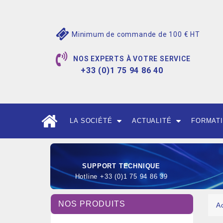
Minimum de commande de 100 € HT
NOS EXPERTS À VOTRE SERVICE
+33 (0)1 75 94 86 40
LA SOCIÉTÉ
ACTUALITÉ
FORMAT
SUPPORT TECHNIQUE
Hotline +33 (0)1 75 94 86 39
NOS PRODUITS
A