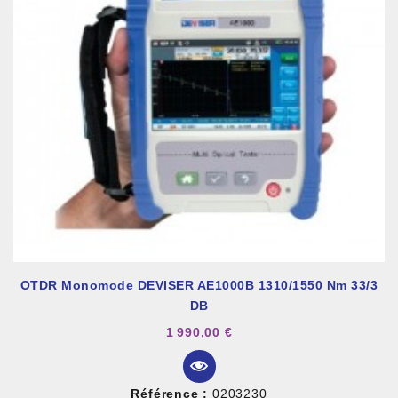
OTDR Monomode DEVISER AE1000B 1310/1550 Nm 33/3
DB
1 990,00 €
Référence :
0203230