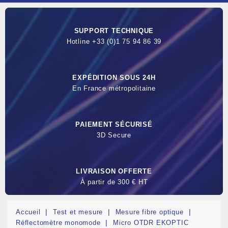
SUPPORT TECHNIQUE
Hotline +33 (0)1 75 94 86 39
EXPÉDITION SOUS 24H
En France métropolitaine
PAIEMENT SÉCURISÉ
3D Secure
LIVRAISON OFFERTE
À partir de 300 € HT
Accueil
Test et mesure
Mesure fibre optique
Réflectomètre monomode
Micro OTDR EKOPTIC