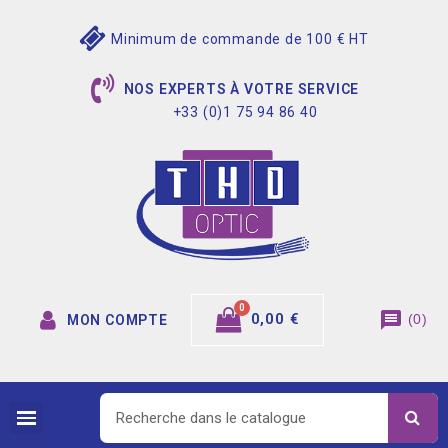
Minimum de commande de 100 € HT
NOS EXPERTS À VOTRE SERVICE
+33 (0)1 75 94 86 40
message
0,00 €
(
0
)
MON COMPTE