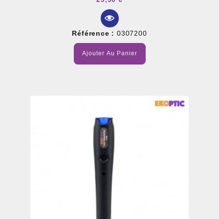
Référence :
0307200
Ajouter Au Panier