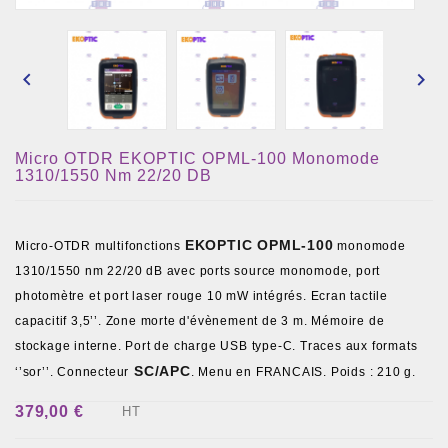


Micro OTDR EKOPTIC OPML-100 Monomode
1310/1550 Nm 22/20 DB
EKOPTIC OPML-100
Micro-OTDR multifonctions
monomode
1310/1550 nm 22/20 dB avec ports source monomode, port
photomètre et port laser rouge 10 mW intégrés. Ecran tactile
capacitif 3,5’’. Zone morte d'évènement de 3 m. Mémoire de
stockage interne. Port de charge USB type-C. Traces aux formats
SC/APC
‘’sor’’. Connecteur
. Menu en FRANCAIS. Poids : 210 g.
379,00 €
HT