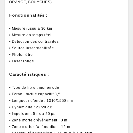
ORANGE, BOUYGUES)
Fonctionnalités
:
• Mesure jusqu’à 30 km
• Mesure en temps réel
• Détection des contraintes
• Source laser stabilisée
• Photomètre
• Laser rouge
Caractéristiques
:
• Type de fibre : monomode
• Ecran : tactile capacitif 3,5’’
• Longueur d’onde : 1310/1550 nm
• Dynamique : 22/20 dB
• Impulsion : 5 ns à 20 µs
• Zone morte d’événement : 3 m
• Zone morte d’atténuation : 12 m