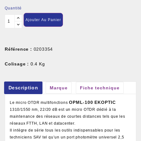
Quantité
Ajouter Au Panier
Référence :
0203354
Colisage :
0.4 Kg
Description
Marque
Fiche technique
OPML-100 EKOPTIC
Le micro OTDR multifonctions
1310/1550 nm, 22/20 dB est un micro OTDR dédié à la
maintenance des réseaux de courtes distances tels que les
réseaux FTTH, LAN et datacenter.
Il intègre de série tous les outils indispensables pour les
techniciens SAV tel qu’un un port photomètre universel 2,5