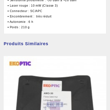
• Sensibilité photomètre : -50 dBm à +26 dBm
• Laser rouge : 10 mW (Classe 3)
• Connecteur : SC/APC
• Encombrement : très réduit
• Autonomie : 6 h
• Poids : 210 g
Produits Similaires